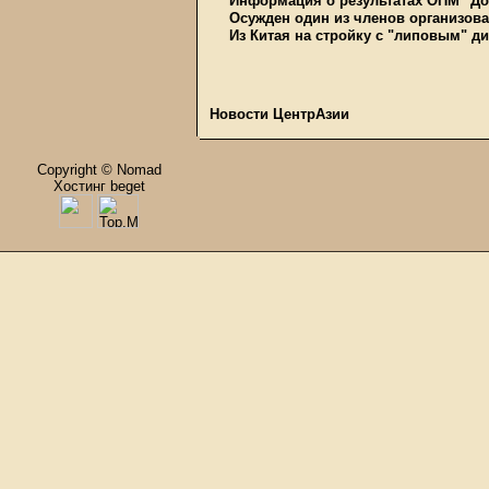
Информация о результатах ОПМ "До
Осужден один из членов организов
Из Китая на стройку с "липовым" 
Новости ЦентрАзии
Copyright © Nomad
Хостинг beget