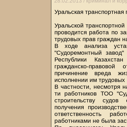
28.02.2013 /
криминал и кор
Уральская транспортная 
Уральской транспортной 
проводится работа по за
трудовых прав граждан н
В ходе анализа уста
"Судоремонтный завод"
Республики Казахстан
гражданско-правовой 
причинение вреда жи
исполнении им трудовых 
В частности, несмотря н
ти работников ТОО "Су
строительству судов
получения производстве
ответственность рабо
работниками не была зас