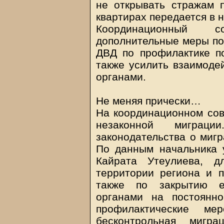
не открывать стражам 
квартирах передается в 
Координационный с
дополнительные меры п
ДВД по профилактике по
также усилить взаимоде
органами.
Не меняя прически…
На координационном сов
незаконной миграц
законодательства о мигр
По данным начальника 
Кайрата Утеулиева, д
территории региона и п
также по закрытию е
органами на постоянно
профилактические ме
бесконтрольная мигра