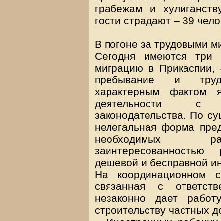
грабежам и хулиганств
гости страдают – 39 чел
В погоне за трудовыми м
Сегодня имеются три 
миграцию в Прикаспии, 
пребывание и трудо
характерным фактом я
деятельности с 
законодательства. По су
нелегальная форма пре
необходимых раз
заинтересованностью 
дешевой и бесправной и
На координационном с
связанная с ответств
незаконно дает работ
строительству частных д