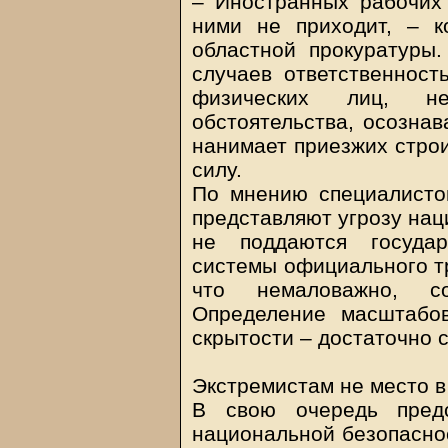
– Иностранных рабочих 
ними не приходит, – к
областной прокуратуры.
случаев ответственност
физических лиц, н
обстоятельства, осознав
нанимает приезжих стро
силу.
По мнению специалисто
представляют угрозу нац
не поддаются государ
системы официального тр
что немаловажно, со
Определение масштабо
скрытости – достаточно 
Экстремистам не место в
В свою очередь предс
национальной безопаснос