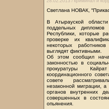
28.02.2013 /
криминал и кор
Светлана НОВАК, "Прикас
В Атырауской области
поддельных дипломов 
Республики, которые р
проверке их квалифик
некоторых работнико
выглядят фиктивными.
Об этом сообщил нача
законностью в социаль
прокуратуры Кайр
координационного совет
совете рассматрива
незаконной миграции, а
органов внутренних де
совершенных в состоян
опьянения.