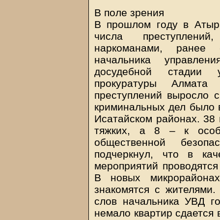
В поле зрения
В прошлом году в Атыр
числа преступлени
наркоманами, ранее
начальника управлен
досудебной стадии у
прокуратуры Алмата 
преступлений выросло с
криминальных дел было в
Исатайском районах. 38 
тяжких, а 8 – к особ
общественной безоп
подчеркнул, что в кач
мероприятий проводятся
В новых микрорайонах
знакомятся с жителями. 
слов начальника УВД г
немало квартир сдается 