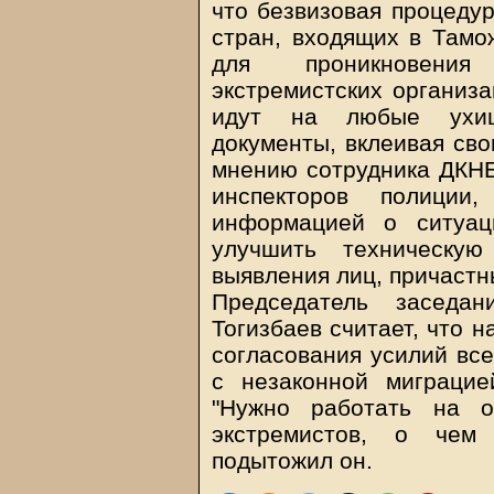
что безвизовая процедур
стран, входящих в Тамо
для проникновения 
экстремистских организа
идут на любые ухищ
документы, вклеивая сво
мнению сотрудника ДКНБ
инспекторов полици
информацией о ситуац
улучшить техническую
выявления лиц, причастн
Председатель заседан
Тогизбаев считает, что 
согласования усилий вс
с незаконной миграцие
"Нужно работать на о
экстремистов, о чем 
подытожил он.