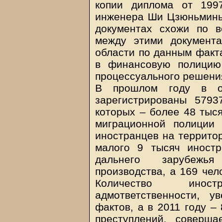
копии диплома от 199
инженера Ши Цзюньминь 
документах схожи по в
между этими документа
области по данным факт
в финансовую полицию
процессуального решени
В прошлом году в ор
зарегистрированы 5793
которых – более 48 тыся
миграционной полиции 
иностранцев на территор
малого 9 тысяч иност
дальнего зарубежья
производства, а 169 чел
Количество инос
адмответственности, 
фактов, а в 2011 году –
преступлений, соверш