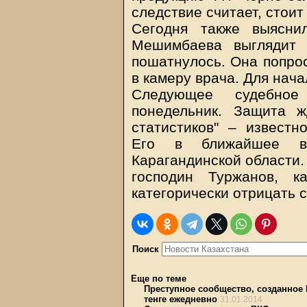
следствие считает, стоит 
Сегодня также выясни
Мешимбаева выглядит 
пошатнулось. Она попрос
в камеру врача. Для нача
Следующее судебное
понедельник. Защита 
статистиков" – известн
Его в ближайшее в
Карагандинской области.
господин Туржанов, к
категорически отрицать с
Поиск
Еще по теме
Преступное сообщество, созданное
тенге ежедневно
31.01.2014