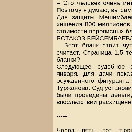
– Это человек очень ин
Поэтому я думаю, вы сам
Для защиты Мешимбаев
хищения 800 миллионов 
стоимости переписных бл
БОТАКОЗ БЕЙСЕМБАЕВА
– Этот бланк стоит чу
считает. Страница 1,5 т
бланки?
Следующее судебное з
января. Для дачи пока
осужденного фигуранта
Туржанова. Суд установи
были проведены деньги
впоследствии расхищенн
-----
Через пять лет тюрь