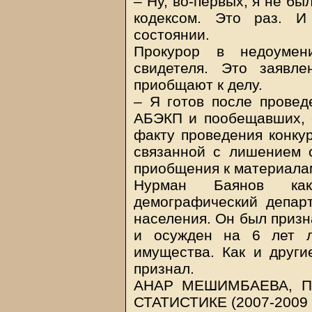
– Ну, во-первых, я не б
кодексом. Это раз. 
состоянии.
Прокурор в недоумен
свидетеля. Это заявл
приобщают к делу.
– Я готов после провед
АБЭКП и пообещавших, е
факту проведения конку
связанной с лишением 
приобщения к материала
Нурман Баянов как
демографический департ
населения. Он был призн
и осужден на 6 лет л
имущества. Как и други
признал.
АНАР МЕШИМБАЕВА, П
СТАТИСТИКЕ (2007-2009 Г