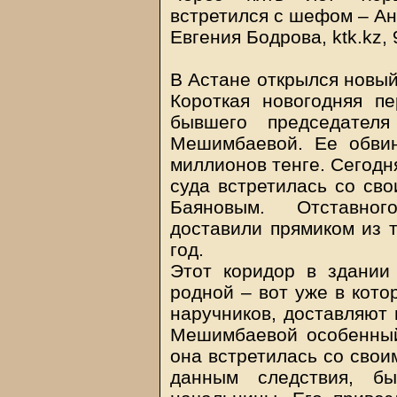
встретился с шефом – А
Евгения Бодрова,
ktk.kz
,
В Астане открылся новый
Короткая новогодняя п
бывшего председателя
Мешимбаевой. Ее обви
миллионов тенге. Сегодн
суда встретилась со с
Баяновым. Отставног
доставили прямиком из т
год.
Этот коридор в здании
родной – вот уже в кото
наручников, доставляют 
Мешимбаевой особенный
она встретилась со свои
данным следствия, б