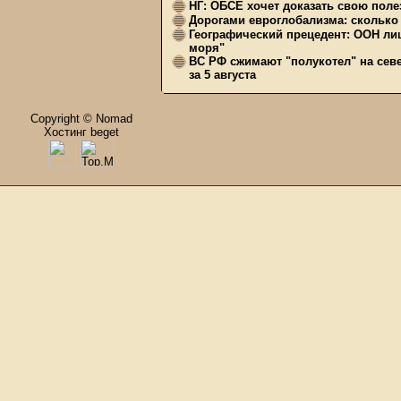
НГ: ОБСЕ хочет доказать свою поле
Дорогами евроглобализма: сколько 
Географический прецедент: ООН ли
моря"
ВС РФ сжимают "полукотел" на сев
за 5 августа
Copyright © Nomad
Хостинг beget