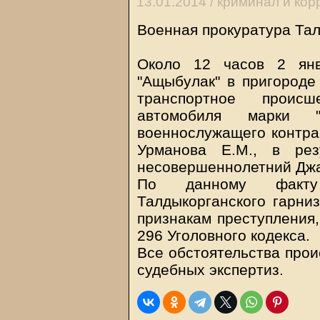
13.01.2014 /
криминал и кор
Военная прокуратура Тал
Около 12 часов 2 ян
"Ащыбулак" в пригороде
транспортное проис
автомобиля марки "
военнослужащего контра
Урманова Е.М., в рез
несовершеннолетний Джа
По данному факту
Талдыкорганского гарни
признакам преступления,
296 Уголовного кодекса.
Все обстоятельства прои
судебных экспертиз.