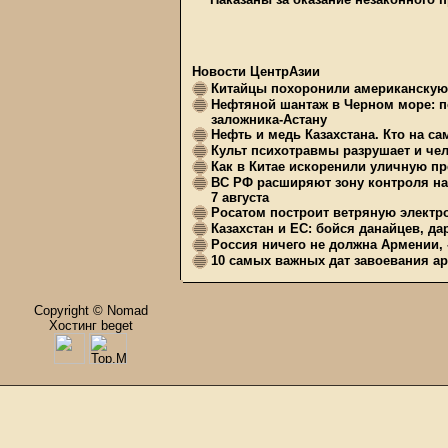
Новости ЦентрАзии
Китайцы похоронили американскую 
Нефтяной шантаж в Черном море: п
заложника-Астану
Нефть и медь Казахстана. Кто на с
Культ психотравмы разрушает и чел
Как в Китае искоренили уличную пр
ВС РФ расширяют зону контроля на 
7 августа
Росатом построит ветряную электр
Казахстан и ЕС: бойся данайцев, д
Россия ничего не должна Армении, 
10 самых важных дат завоевания ар
Copyright © Nomad
Хостинг beget