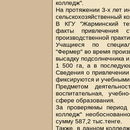
колледж".
На протяжении 3-х лет и
сельскохозяйственный ко
В КГУ "Жарминский те
факты привлечения 
производственной практи
Учащиеся по специаль
"Фермер" во время произ
высадку подсолнечника и
1 500 га, а в последую
Сведения о привлечении 
фиксируются и учебными
Предметом деятельнос
воспитательная, учебно
сфере образования.
За проверяемы период 
колледж" необоснован
сумму 587,2 тыс.тенге.
Также, в данном колледж