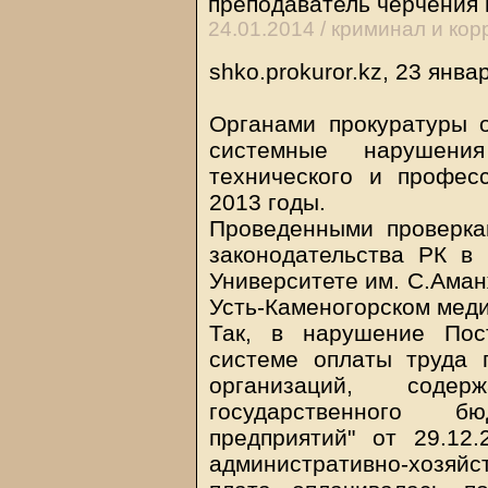
преподаватель черчения 
24.01.2014 /
криминал и кор
shko.prokuror.kz, 23 янва
Органами прокуратуры 
системные нарушени
технического и профес
2013 годы.
Проведенными проверка
законодательства РК в
Университете им. С.Аман
Усть-Каменогорском мед
Так, в нарушение Пос
системе оплаты труда 
организаций, сод
государственного б
предприятий" от 29.1
административно-хозя