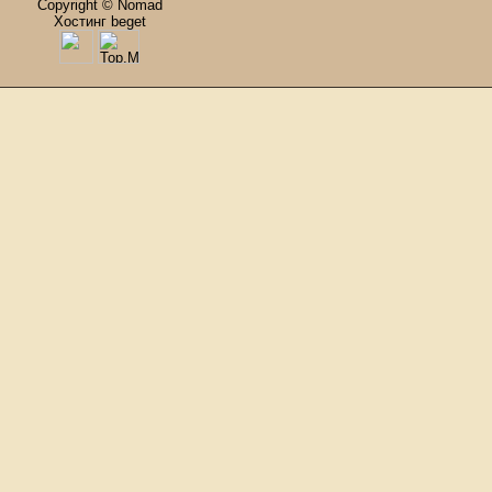
Copyright © Nomad
Хостинг beget