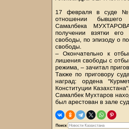
17 февраля в суде №2
отношении бывшего 
Самалбека МУХТАРОВ
получении взятки его
свободы, по эпизоду о п
свободы.
– Окончательно к отбы
лишения свободы с отбы
режима, – зачитал приг
Также по приговору суд
наград: ордена "Курм
Конституции Казахстана"
Самалбек Мухтаров наход
был арестован в зале су
Поиск