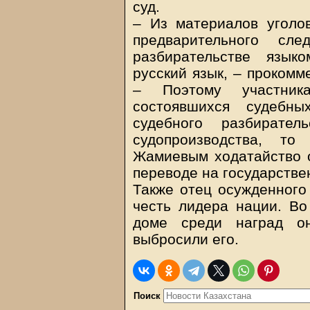
суд.
– Из материалов уголов
предварительного сл
разбирательстве язык
русский язык, – прокомм
– Поэтому участник
состоявшихся судебны
судебного разбирате
судопроизводства, т
Жамиевым ходатайство о
переводе на государстве
Также отец осужденного
честь лидера нации. Во
доме среди наград о
выбросили его.
Поиск