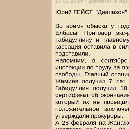
13.02.2015 /
криминал и кор
Юрий ГЕЙСТ, "Диапазон",
Во время обыска у под
Елбасы. Приговор экс-
Габидуллину и главно
кассация оставила в сил
подставили.
Напомним, в сентябре
инспекции по труду за в
свободы. Главный специ
Жамиев получил 7 лет 
Габидуллин получил 10
сертификат об окончании
который их не посещал
положительное заключ
утверждали прокуроры.
А 28 февраля на Жанажо