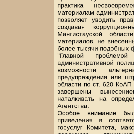
практика несвоевре
материалам администрат
позволяет уводить прав
создавая коррупцио
Мангистауской облас
материалов, не внесенны
более тысячи подобных ф
"Главной проблемой
административной полиц
возможности альтер
предупреждения или штр
области по ст. 620 КоА
завершены вынесени
наталкивать на опреде
Агентства.
Особое внимание бы
приведения в соответ
госуслуг Комитета, мак