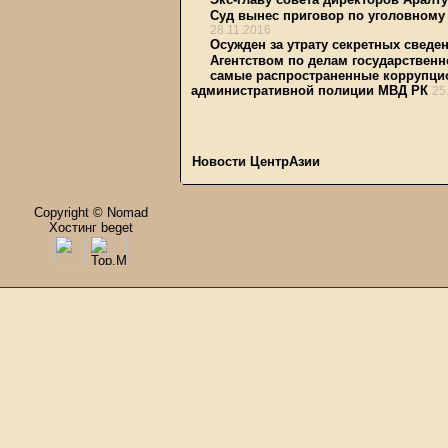
Суд вынес приговор по уголовному 
28.11.2016
Осужден за утрату секретных сведе
Агентством по делам государствен
самые распространенные коррупцио
административной полиции МВД РК
25
Новости ЦентрАзии
Copyright © Nomad
Хостинг beget