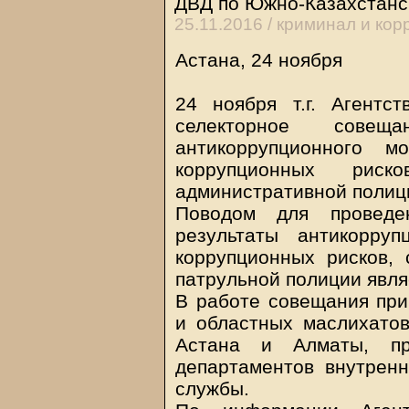
ДВД по Южно-Казахстанс
25.11.2016 /
криминал и кор
Астана, 24 ноября
24 ноября т.г. Агент
селекторное сове
антикоррупционного м
коррупционных риск
административной полиц
Поводом для проведе
результаты антикорру
коррупционных рисков,
патрульной полиции явля
В работе совещания при
и областных маслихатов,
Астана и Алматы, пр
департаментов внутренн
службы.