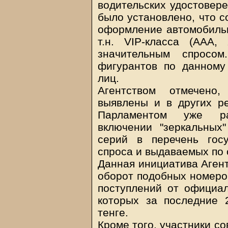
водительских удостовере
было установлено, что с
оформление автомобиль
т.н. VIP-класса (ААА
значительным спросо
фигурантов по данному
лиц.
Агентством отмечено,
выявлены и в других ре
Парламентом уже ра
включении "зеркальных
серий в перечень гос
спроса и выдаваемых по 
Данная инициатива Агент
оборот подобных номеро
поступлений от официа
которых за последние 
тенге.
Кроме того, участники с