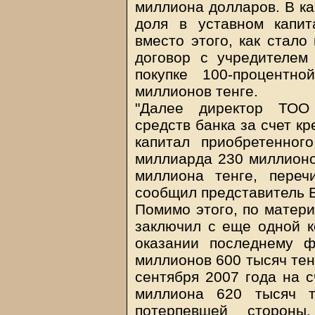
миллиона долларов. В ка
доля в уставном капи
вместо этого, как стало
договор с учредителем
покупке 100-процентн
миллионов тенге.
"Далее директор ТОО 
средств банка за счет к
капитал приобретенног
миллиарда 230 миллионо
миллиона тенге, переч
сообщил представитель 
Помимо этого, по матери
заключил с еще одной к
оказании последнему 
миллионов 600 тысяч тен
сентября 2007 года на с
миллиона 620 тысяч т
потерпевшей сторон