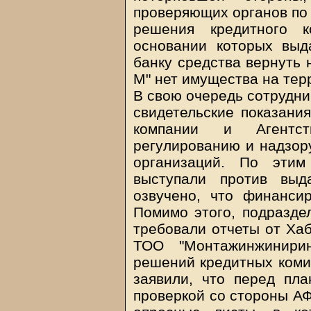
проверяющих органов по
решения кредитного 
основании которых выд
банку средства вернуть 
М" нет имущества на тер
В свою очередь сотрудни
свидетельские показания
компании и Агентст
регулированию и надзор
организаций. По этим
выступали против выд
озвучено, что финанси
Помимо этого, подраздел
требовали отчеты от Хаб
ТОО "Монтажинжинирин
решений кредитных комит
заявили, что перед пл
проверкой со стороны А