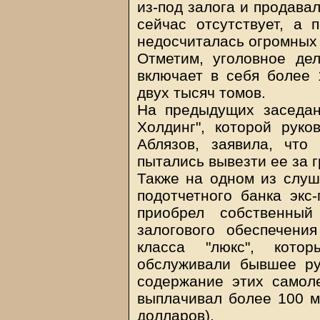
из-под залога и продава
сейчас отсутствует, а 
недосчиталась огромных
Отметим, уголовное де
включает в себя более 
двух тысяч томов.
На предыдущих заседан
Холдинг", которой руко
Аблязов, заявила, что
пытались вывезти ее за г
Также на одном из слуш
подотчетного банка экс
приобрел собственный
залогового обеспечени
класса "люкс", кото
обслуживали бывшее ру
содержание этих самол
выплачивал более 100 м
долларов).