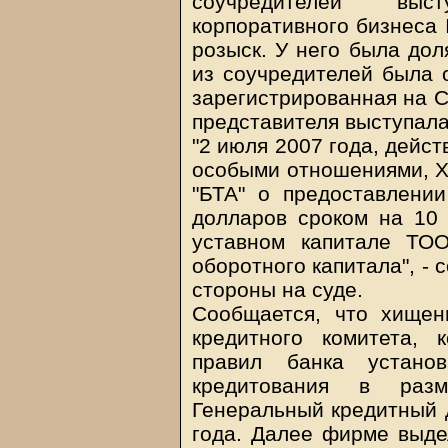
соучредителей выс
корпоративного бизнеса
розыск. У него была дол
из соучредителей была 
зарегистрированная на С
представителя выступала
"2 июля 2007 года, дейст
особыми отношениями, Х
"БТА" о предоставлени
долларов сроком на 10 
уставном капитале ТОО
оборотного капитала", -
стороны на суде.
Сообщается, что хищен
кредитного комитета,
правил банка устано
кредитования в раз
Генеральный кредитный 
года. Далее фирме выде