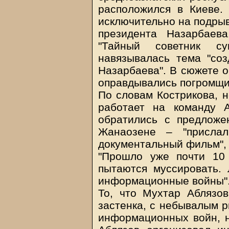
расположился в Киеве.
исключительно на подрыв
президента Назарбаев
"Тайный советник су
навязывалась тема "соз
Назарбаева". В сюжете о
оправдывались погромщик
По словам Кострикова, н
работает на команду 
обратились с предложе
Жанаозене – "прислал
документальный фильм", 
"Прошло уже почти 10
пытаются муссировать.
информационные войны"
То, что Мухтар Аблязов
застенка, с небывалым р
информационных войн, ни