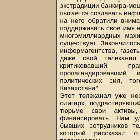
экстрадиции банкира-мош
пытается создавать инфо
на него обратили внима
поддерживать свое имя н
многомиллиардных махи
существует. Закончилось
информагентства, газет
даже свой телеканал 
критиковавший пр
пропагандировавший
политических сил, то
Казахстана".
Этот телеканал уже нес
олигарх, подрастерявши
тюрьме свои активы
финансировать. Нам у
бывших сотрудников те
который рассказал 