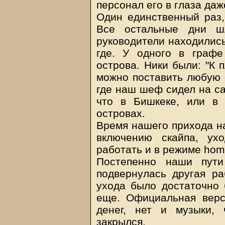
персонал его в глаза даж
Один единственный раз,
Все остальные дни ш
руководители находились
где. У одного в графе
острова. Ники были: "К п
можно поставить любую с
где наш шеф сидел на са
что в Бишкеке, или в 
островах.
Время нашего прихода на
включению скайпа, ух
работать и в режиме home
Постепенно наши пути
подвернулась другая ра
ухода было достаточно
еще. Официальная верс
денег, нет и музыки, 
закрылся.