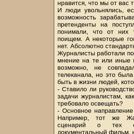
нравится, что мы от вас 
И люди увольнялись, ес
возможность зарабатыв
претенденты на поступ
понимали, что от них 
поищем. А некоторые го
нет. Абсолютно стандартн
Журналисты работали по 
мнение на те или иные 
возможно, не совпада
телеканала, но это была
быть в жизни людей, кот
- Ставило ли руководств
задачи журналистам, ка
требовало освещать?
- Основное направление
Например, тот же Жа
сценарий о тех со
документальный фильм, н