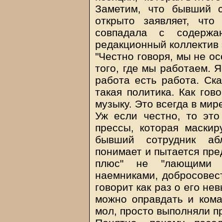
Заметим, что бывший с
открыто заявляет, что
совпадала с содержа
редакционный коллектив 
"Честно говоря, мы не ос
того, где мы работаем. 
работа есть работа. Ска
такая политика. Как гово
музыку. Это всегда в мире
Уж если честно, то это
прессы, которая маскир
бывший сотрудник абл
понимает и пытается пре
плюс" не "лающими 
наемниками, добросовес
говорит как раз о его н
можно оправдать и кома
мол, просто выполняли пр