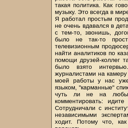
такая политика. Как гово
музыку. Это всегда в мире
Я работал простым про
не очень вдавался в дет
с тем-то, звонишь, дог
было не так-то прост
телевизионным продюсер
найти аналитиков по каз
помощи друзей-коллег та
было взято интервь
журналистами на камеру 
моей работы у нас уж
языком, "карманные" спи
чуть ли не на любы
комментировать: идите
Сотрудничали с институ
независимыми эксперт
ходит. Потому что, ка