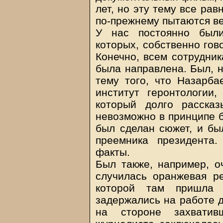
лет, но эту тему все ра
по-прежнему пытаются в
У нас постоянно были
которых, собственно гов
Конечно, всем сотрудник
была направлена. Был, 
тему того, что Назарб
институт геронтологии,
который долго расска
невозможно в принципе б
был сделан сюжет, и бы
преемника президента
факты.
Был также, например, о
случилась оранжевая ре
которой там пришла
задержались на работе д
на стороне захватив