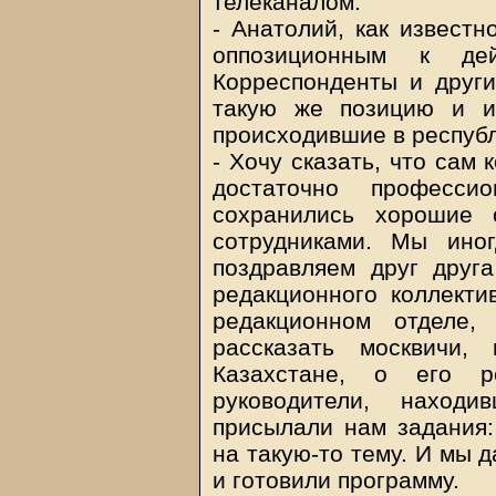
телеканалом.
- Анатолий, как известн
оппозиционным к дей
Корреспонденты и други
такую же позицию и и
происходившие в респуб
- Хочу сказать, что сам
достаточно професс
сохранились хорошие 
сотрудниками. Мы ино
поздравляем друг друг
редакционного коллекти
редакционном отделе
рассказать москвичи
Казахстане, о его 
руководители, наход
присылали нам задания: 
на такую-то тему. И мы 
и готовили программу.