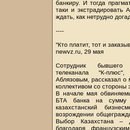
банкиру. И тогда прагм
таки и экстрадировать А
ждать, как нетрудно дога
----
"Кто платит, тот и заказы
newvz.ru, 29 мая
Сотрудник бывшего о
телеканала "К-плюс"
Аблязовым, рассказал о 
коллективом со стороны 
В начале мая обвиняем
БТА банка на сумму
казахстанский бизне
возрождении общегражда
Выбор Казахстана – 
благодаря французски