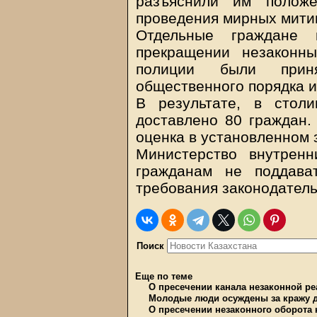
разъяснили им положе
проведения мирных митин
Отдельные граждане 
прекращении незаконн
полиции были прин
общественного порядка 
В результате, в стол
доставлено 80 граждан.
оценка в установленном 
Министерство внутренн
гражданам не поддава
требования законодатель
Поиск
Еще по теме
О пресечении канала незаконной р
Молодые люди осуждены за кражу 
О пресечении незаконного оборота 