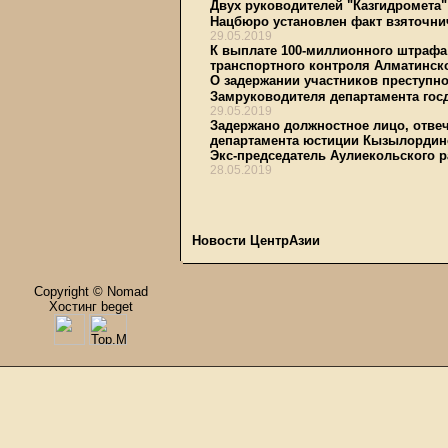
Двух руководителей "Казгидромета"
Нацбюро установлен факт взяточнич
29.05.2019
К выплате 100-миллионного штраф
транспортного контроля Алматинск
О задержании участников преступн
Замруководителя департамента гос
29.05.2019
Задержано должностное лицо, отве
департамента юстиции Кызылордин
Экс-председатель Аулиекольского р
28.05.2019
Новости ЦентрАзии
Copyright © Nomad
Хостинг beget