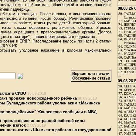
е полиции, 20 сентября Казыбекбийским районным судом
...
осужден местный житель, обвиняемый в изнасиловании и
08.08.26
етней падчерицы.
 об этом в полицию. По ее словам, отчим позиционировал
80.
ТАСМА
Сагитж
елигиозного течения, носил бороду. Религиозные познания
77.
БАЙБАТ
илась на работе, отчим ругал детей нецензурной бранью.
74.
ЩЕГЛО
из-за отказа совершать религиозные обряды. Угрожал
73.
ГУРМА
случае обращения в правоохранительные органы. Долгое
71.
ГРИГОР
68.
ТАШИБ
даже от матери", - проинформировали в ведомстве.
64.
ИСМАГ
рирован в ЕРДР. Расследование велось по части 2 статьи
Рахимж
126 УК РК.
64.
ТОЛУМБ
отбывать уголовное наказание в колонии максимальной
63.
УРАЗБА
61.
РАХМЕТ
60.
САРТБА
59.
ТЕНЛИ
57.
АШИРБЕ
53.
ЯКОВЕН
52.
ДАМИТ
Версия для печати
...
Обсуждение статьи
09.08.26
90.
СЕВЕРС
79.
КЕРЦМ
зался в СИЗО
30.09.2019
77.
КОЖА-
76.
АХМЕТО
факт продажи новорожденного ребенка
30.09.2019
73.
ДАНАЕВ
ры Буландинского района уволен аким г.Макинска
73.
ТАУБАЕ
68.
БАЙЖА
 за полицейскими" Жанпеисова сообщили в МВД
66.
АЯЗБАЕ
64.
КАЛЕК
64.
КОРОВИ
по привлечению иностранной рабочей силы
64.
МАРАБ
чении взяток
27.09.2019
57.
БАЙСАБ
венности житель Шымкента работал на государственной
54.
АБДИРО
47.
УМЕРБЕ