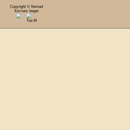
Copyright © Nomad
Хостинг beget