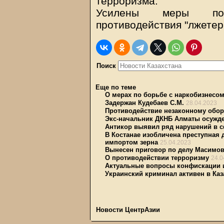
терроризма.
Усилены меры по 
противодействия "лжетер
Поиск
Еще по теме
О мерах по борьбе с наркобизнесо
Задержан Кудебаев С.М.
28.04.2023
Противодействие незаконному обор
Экс-начальник ДКНБ Алматы осужден
Антикор выявил ряд нарушений в 
В Костанае изобличена преступная
импортом зерна
25.04.2023
Вынесен приговор по делу Масимова
О противодействии терроризму
24.0
Актуальные вопросы конфискации 
Украинский криминал активен в Каз
Новости ЦентрАзии