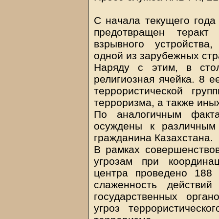
С начала текущего года
предотвращен теракт 
взрывного устройства
одной из зарубежных стр
Наряду с этим, в сто
религиозная ячейка. 8 е
террористической груп
терроризма, а также ины
По аналогичным факта
осуждены к различным
гражданина Казахстана.
В рамках совершенство
угрозам при координа
центра проведено 188 
слаженность действий
государственных орга
угроз террористическо