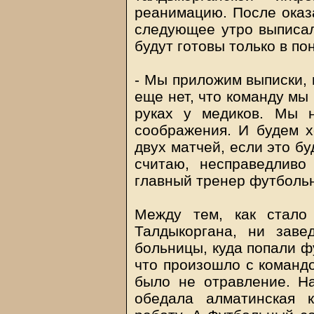
реанимацию. После оказ
следующее утро выписали
будут готовы только в по
- Мы приложим выписки, 
еще нет, что команду мы
руках у медиков. Мы 
соображения. И будем х
двух матчей, если это бу
считаю, несправедливо 
главный тренер футбольн
Между тем, как стало
Талдыкоргана, ни зав
больницы, куда попали ф
что произошло с командо
было не отравление. На
обедала алматинская 