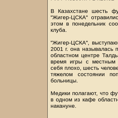
В Казахстане шесть фу
"Жигер-ЦСКА" отравилис
этом в понедельник соо
клуба.
"Жигер-ЦСКА", выступаю
2001 г. она называлась 
областном центре Талды
время игры с местным 
себя плохо, шесть челов
тяжелом состоянии по
больницы.
Медики полагают, что фу
в одном из кафе областн
накануне.