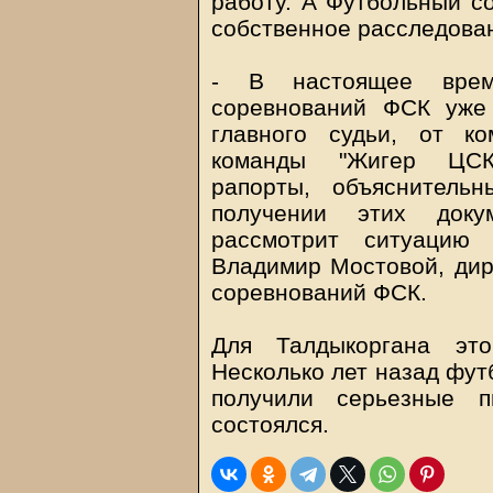
работу. А Футбольный со
собственное расследова
- В настоящее врем
соревнований ФСК уже 
главного судьи, от к
команды "Жигер ЦСК
рапорты, объяснитель
получении этих доку
рассмотрит ситуацию
Владимир Мостовой, дир
соревнований ФСК.
Для Талдыкоргана эт
Несколько лет назад фут
получили серьезные 
состоялся.