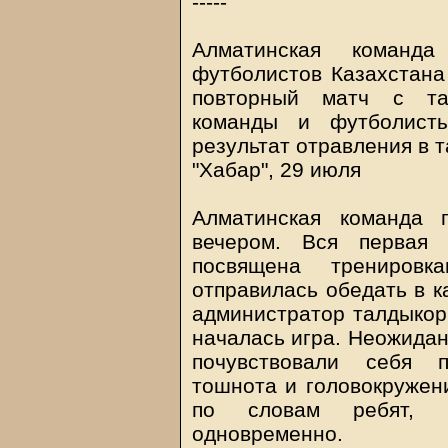
-----
Алматинская команд
футболистов Казахстана
повторный матч с тал
команды и футболист
результат отравления в 
"Хабар", 29 июля
Алматинская команда 
вечером. Вся первая
посвящена трениров
отправилась обедать в к
администратор талдыкор
началась игра. Неожидан
почувствовали себя п
тошнота и головокружени
по словам ребят, п
одновременно.