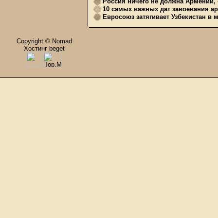
Россия ничего не должна Армении, 
10 самых важных дат завоевания ар
Евросоюз затягивает Узбекистан в 
Copyright © Nomad
Хостинг beget