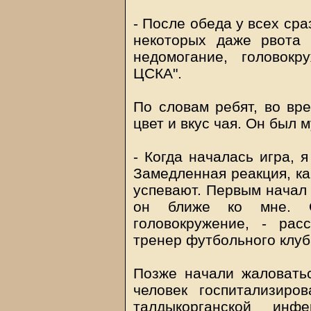
- После обеда у всех сра
некоторых даже рвота 
недомогание, головокр
ЦСКА".
По словам ребят, во вр
цвет и вкус чая. Он был 
- Когда началась игра, 
Замедленная реакция, ка
успевают. Первым начал 
он ближе ко мне. О
головокружение, - рас
тренер футбольного клуб
Позже начали жаловатьс
человек госпитализиро
талдыкорганской инф