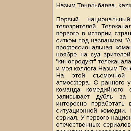
Назым Тенельбаева, kaztr
Первый национальны
телезрителей. Телекана
первого в истории стра
ситком под названием "А
профессиональная коман
ноябре на суд зрителей
"кинопродукт" телеканал
и моя коллега Назым Тен
На этой съемочной 
атмосфера. С раннего у
команда комедийного 
записывает дубль за
интересно поработать
ситуационной комедии. 
сериал. У первого нацио
отечественных сериалов