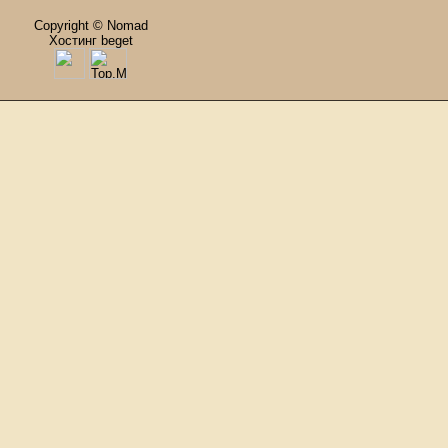
Copyright © Nomad
Хостинг beget