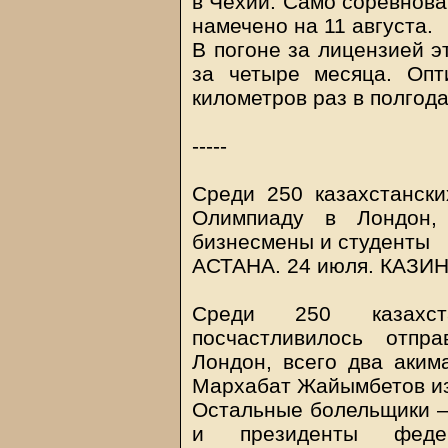
в Чехии. Само соревнова
намечено на 11 августа.
В погоне за лицензией э
за четыре месяца. Опт
километров раз в полгода
-----
Среди 250 казахстански
Олимпиаду в Лондон,
бизнесмены и студенты
АСТАНА. 24 июля.
КАЗИ
Среди 250 казахста
посчастливилось отпр
Лондон, всего два аки
Мархабат Жайымбетов и
Остальные болельщики – 
и президенты федер