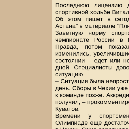
Последнюю лицензию д
спортивной ходьбе Витал
Об этом пишет в сего
Астана" в материале "Пл
Заветную норму спорт
чемпионате России в М
Правда, потом показ
изменились, увеличивши
состоянии – едет или не
дней. Специалисты дов
ситуацию.
– Ситуация была непрост
день. Сборы в Чехии уже
к команде позже. Аккред
получил, – прокомментир
Куватов.
Времени у спортсмен
Олимпиаде еще достаточ