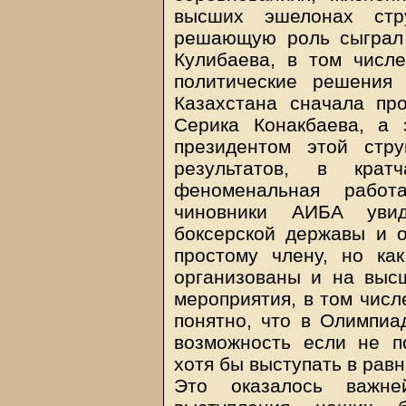
высших эшелонах ст
решающую роль сыграл
Кулибаева, в том числ
политические решения
Казахстана сначала пр
Серика Конакбаева, а
президентом этой стр
результатов, в кра
феноменальная работ
чиновники АИБА увид
боксерской державы и о
простому члену, но ка
организованы и на выс
мероприятия, в том числ
понятно, что в Олимпиа
возможность если не по
хотя бы выступать в равн
Это оказалось важн