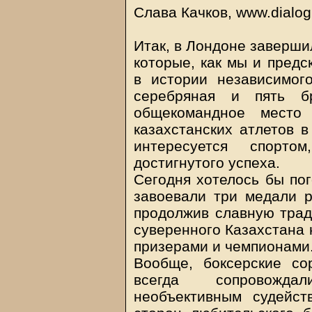
Слава Качков, www.dialog
Итак, в Лондоне заверши
которые, как мы и пред
в истории независимог
серебряная и пять б
общекомандное место 
казахстанских атлетов в
интересуется спорт
достигнутого успеха.
Сегодня хотелось бы пог
завоевали три медали р
продолжив славную трад
суверенного Казахстана 
призерами и чемпионами
Вообще, боксерские со
всегда сопровождал
необъективным судейс