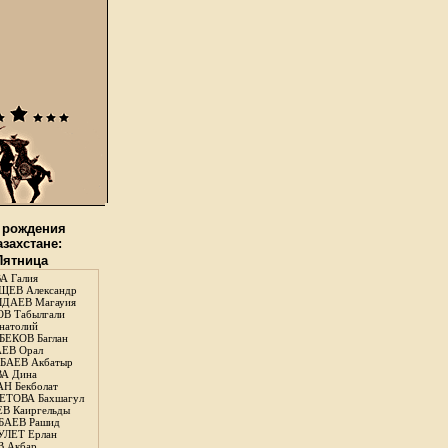
 рождения
азахстане:
 Пятница
А Галия
ЕВ Александр
ДАЕВ Магауия
В Табылгали
натолий
ЕКОВ Баглан
ЕВ Орал
АЕВ Акбатыр
А Дина
Н Бекболат
ТОВА Бахшагул
В Каиргельды
АЕВ Рашид
ЛЕТ Ерлан
 Акбар