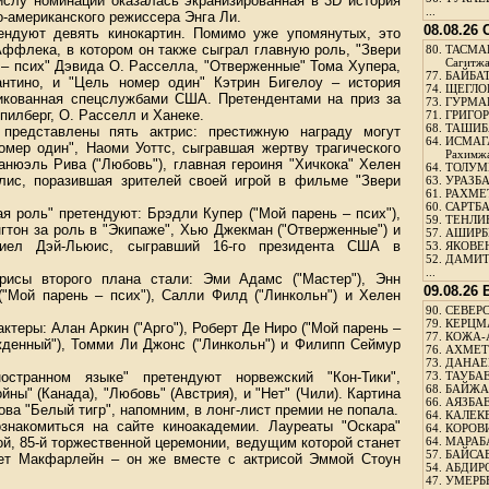
ислу номинаций оказалась экранизированная в 3D история
...
о-американского режиссера Энга Ли.
08.08.26
ендуют девять кинокартин. Помимо уже упомянутых, это
Аффлека, в котором он также сыграл главную роль, "Звери
80.
ТАСМА
Сагитж
 – псих" Дэвида О. Расселла, "Отверженные" Тома Хупера,
77.
БАЙБАТ
антино, и "Цель номер один" Кэтрин Бигелоу – история
74.
ЩЕГЛО
икованная спецслужбами США. Претендентами на приз за
73.
ГУРМА
пилберг, О. Расселл и Ханеке.
71.
ГРИГОР
68.
ТАШИБ
представлены пять актрис: престижную награду могут
64.
ИСМАГ
омер один", Наоми Уоттс, сыгравшая жертву трагического
Рахимж
нюэль Рива ("Любовь"), главная героиня "Хичкока" Хелен
64.
ТОЛУМБ
лис, поразившая зрителей своей игрой в фильме "Звери
63.
УРАЗБА
61.
РАХМЕТ
60.
САРТБА
я роль" претендуют: Брэдли Купер ("Мой парень – псих"),
59.
ТЕНЛИ
гтон за роль в "Экипаже", Хью Джекман ("Отверженные") и
57.
АШИРБЕ
ниел Дэй-Льюис, сыгравший 16-го президента США в
53.
ЯКОВЕН
52.
ДАМИТ
...
рисы второго плана стали: Эми Адамс ("Мастер"), Энн
09.08.26
("Мой парень – псих"), Салли Филд ("Линкольн") и Хелен
90.
СЕВЕРС
79.
КЕРЦМ
теры: Алан Аркин ("Арго"), Роберт Де Ниро ("Мой парень –
77.
КОЖА-
жденный"), Томми Ли Джонс ("Линкольн") и Филипп Сеймур
76.
АХМЕТО
73.
ДАНАЕВ
транном языке" претендуют норвежский "Кон-Тики",
73.
ТАУБАЕ
68.
БАЙЖА
йны" (Канада), "Любовь" (Австрия), и "Нет" (Чили). Картина
66.
АЯЗБАЕ
ва "Белый тигр", напомним, в лонг-лист премии не попала.
64.
КАЛЕК
накомиться на сайте киноакадемии. Лауреаты "Оскара"
64.
КОРОВИ
й, 85-й торжественной церемонии, ведущим которой станет
64.
МАРАБ
57.
БАЙСАБ
ет Макфарлейн – он же вместе с актрисой Эммой Стоун
54.
АБДИРО
47.
УМЕРБЕ