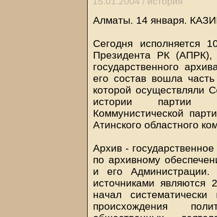
15.01.2004 /
история
Алматы. 14 января.
КАЗ
Сегодня исполняется 1
Президента РК (АПРК),
государственного архив
его состав вошла част
которой осуществляли С
истории партии п
Коммунистической парти
Атинского областного ко
Архив - государственно
по архивному обеспечен
и его Администрации.
источниками являются 
начал систематически 
происхождения поли