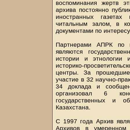
воспоминания жертв эт
архива постоянно публик
иностранных газетах 
читальным залом, в к
документами по интерес
Партнерами АПРК по п
являются государствен
истории и этнологии и
историко-просветительс
центры. За прошедшие
участие в 32 научно-пра
34 доклада и сообщен
организовал 6 кон
государственных и об
Казахстана.
С 1997 года Архив явля
Архивов в умеренном 