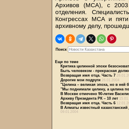
Архивов (МСА), с 2003
отделения. Специалис
Конгрессах МСА и пят
архивному делу, прошед
Поиск
Еще по теме
Критика целинной эпохи безоснова
Быть человеком - прекрасная долж
Возвращая имя отца. Часть 7
26.01.
Дорогие мои подруги
26.01.2004
"Целина – великая эпоха, но в ней 
"Мы поднимали целину, а целина по
В Москве отмечено 90-летие Васил
Архиву Президента РК – 10 лет
15.01
Возвращая имя отца. Часть 6
12.01.
В Алматы известный казахстанский
09.01.2004