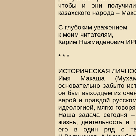
чтобы и они получили
казахского народа – Мак
С глубоким уважением
к моим читателям,
Карим Нажмиденович И
* * *
ИСТОРИЧЕСКАЯ ЛИЧНО
Имя Макаша (Мухаме
основательно забыто ист
он был выходцем из очен
верой и правдой русском
идеологией, мягко говоря
Наша задача сегодня – 
жизнь, деятельность и 
его в один ряд с та