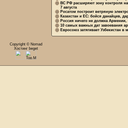
ВС РФ расширяют зону контроля на 
7 августа
Росатом построит ветряную электр
Казахстан и ЕС: бойся данайцев, д
Россия ничего не должна Армении, 
10 самых важных дат завоевания ар
Евросоюз затягивает Узбекистан в 
Copyright © Nomad
Хостинг beget