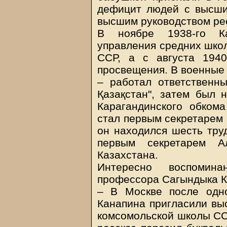
дефицит людей с высши
высшим руководством ре
В ноябре 1938-го Ка
управления средних шко
ССР, а с августа 194
просвещения. В военные 
– работал ответственны
Қазақстан", затем был 
Карагандинского обком
стал первым секретарем 
он находился шесть труд
первым секретарем Ал
Казахстана.
Интересно воспомин
профессора Сагындыка
– В Москве после одн
Канапина пригласили вы
комсомольской школы СС