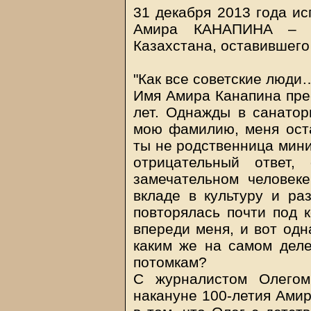
31 декабря 2013 года ис
Амира КАНАПИНА – яр
Казахстана, оставившего
"Как все советские люди
Имя Амира Канапина пре
лет. Однажды в санатор
мою фамилию, меня ост
ты не родственница мини
отрицательный ответ,
замечательном человеке,
вкладе в культуру и ра
повторялась почти под к
впереди меня, и вот од
каким же на самом деле
потомкам?
С журналистом Олего
накануне 100-летия Амира