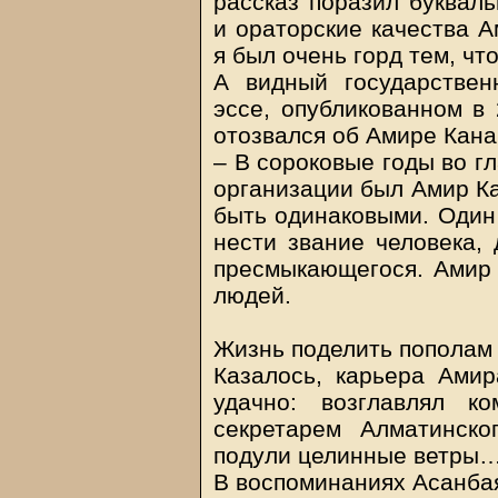
рассказ поразил букваль
и ораторские качества А
я был очень горд тем, чт
А видный государстве
эссе, опубликованном в 
отозвался об Амире Кана
– В сороковые годы во г
организации был Амир Ка
быть одинаковыми. Один 
нести звание человека, 
пресмыкающегося. Амир 
людей.
Жизнь поделить пополам
Казалось, карьера Амир
удачно: возглавлял к
секретарем Алматинск
подули целинные ветры
В воспоминаниях Асанба