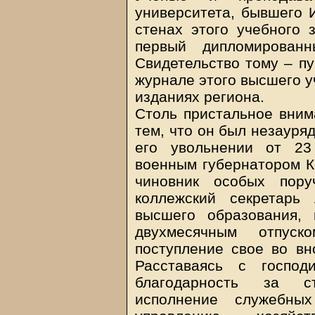
университета, бывшего И
стенах этого учебного 
первый дипломированн
Свидетельство тому – п
журнале этого высшего у
изданиях региона.
Столь пристальное вним
тем, что он был незауря
его увольнении от 23
военным губернатором К
чиновник особых пору
коллежский секретарь
высшего образования,
двухмесячным отпус
поступление свое во вн
Расставаясь с господ
благодарность за с
исполнение служебны