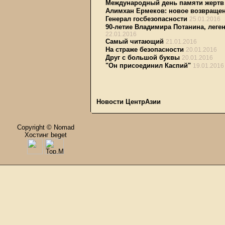
Международный день памяти жертв
Алимхан Ермеков: новое возвращен
Генерал госбезопасности
25.01.2016
90-летие Владимира Потанина, леге
22.01.2016
Самый читающий
21.01.2016
На страже безопасности
20.01.2016
Друг с большой буквы
20.01.2016
"Он присоединил Каспий"
19.01.2016
Новости ЦентрАзии
Copyright © Nomad
Хостинг beget