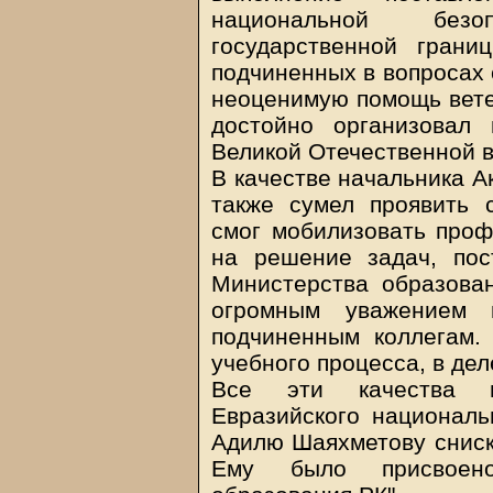
национальной без
государственной гран
подчиненных в вопросах 
неоценимую помощь вете
достойно организовал
Великой Отечественной в
В качестве начальника 
также сумел проявить с
смог мобилизовать проф
на решение задач, пос
Министерства образован
огромным уважением 
подчиненным коллегам.
учебного процесса, в де
Все эти качества п
Евразийского националь
Адилю Шаяхметову сниска
Ему было присвоено