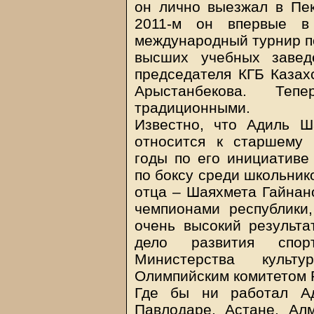
он лично выезжал в Пек
2011-м он впервые в
международный турнир п
высших учебных завед
председателя КГБ Казах
Арыстанбекова. Теп
традиционными.
Известно, что Адиль 
относится к старшему 
годы по его инициативе
по боксу среди школьник
отца – Шаяхмета Гайнано
чемпионами республики
очень высокий результа
дело развития спор
Министерства культ
Олимпийским комитетом 
Где бы ни работал Ад
Павлодаре, Астане, Ал