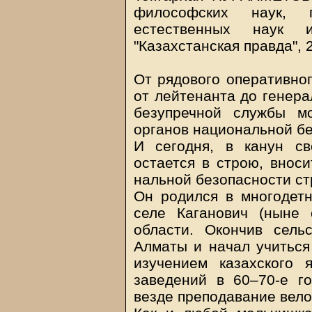
философских наук, 
естественных наук 
"Казахстанская правда", 
От рядового оперативног
от лейтенанта до генера
безупречной службы м
органов национальной б
И сегодня, в канун с
остается в строю, вноси
нальной безопасности ст
Он родился в многодетн
селе Каганович (ныне 
области. Окончив сель
Алматы и начал учитьс
изучением казахского 
заведений в ­60–70-е г
везде преподавание вело