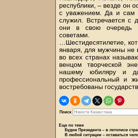
республики, – везде он о
с уважением. Да и сам 
служил. Встречается с д
они в свою очередь 
советами.
…Шестидесятилетие, кот
января, для мужчины не 
во всех странах называю
венцом творческой эне
нашему юбиляру и да
профессиональный и жи
востребованы государств
Поиск
Еще по теме
Будни Президента – в летописи стр
В любой ситуации – оставаться чел