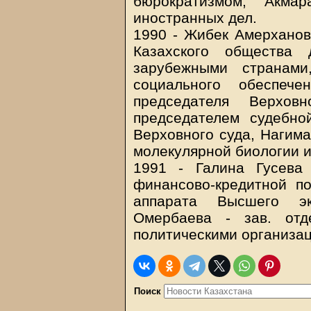
бюрократизмом, Акма
иностранных дел.
1990 - Жибек Амерханов
Казахского общества
зарубежными странам
социального обеспеч
председателя Верхо
председателем судебно
Верховного суда, Нагима
молекулярной биологии 
1991 - Галина Гусева
финансово-кредитной п
аппарата Высшего эк
Омербаева - зав. отд
политическими организа
Поиск