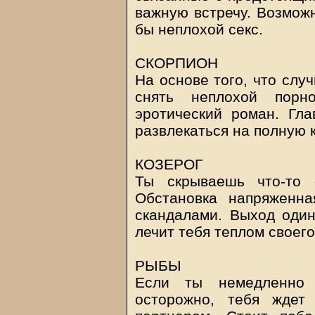
важную встречу. Возможн
бы неплохой секс.
СКОРПИОН
На основе того, что слу
снять неплохой пор
эротический роман. Гла
развлекаться на полную 
КОЗЕРОГ
Ты скрываешь что-то 
Обстановка напряженна
скандалами. Выход один
лечит тебя теплом своего
РЫБЫ
Если ты немедленно
осторожно, тебя ждет