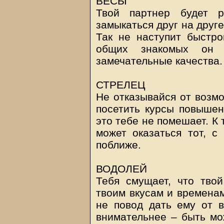
ВЕСЫ
Твой партнер будет 
замыкаться друг на друге
Так не наступит быстр
общих знакомых он 
замечательные качества.
СТРЕЛЕЦ
Не отказывайся от возмо
посетить курсы повышен
это тебе не помешает. К 
может оказаться тот, с
поближе.
ВОДОЛЕЙ
Тебя смущает, что твой
твоим вкусам и времена
не повод дать ему от в
внимательнее – быть мож