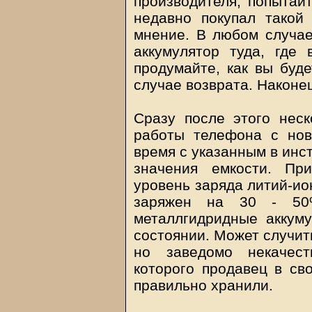
производителя, попытайт
недавно покупал такой
мнение. В любом случае
аккумулятор туда, где 
продумайте, как вы буде
случае возврата. Наконе
Сразу после этого неск
работы телефона с нов
время с указанным в инс
значения емкости. Пр
уровень заряда литий-ио
заряжен на 30 - 50%
металлгидридные аккум
состоянии. Может случить
но заведомо некачест
которого продавец в св
правильно хранили.