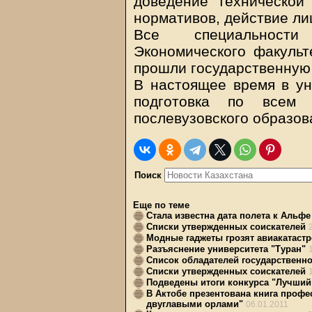
доведение технической
нормативов, действие ли
Все специальности 
Экономического факульт
прошли государственную
В настоящее время в ун
подготовка по всем
послевузовского образов
Поиск
Еще по теме
Стала известна дата полета к Альфе
Списки утвержденных соискателей
Модные гаджеты грозят авиакатаст
Разъяснение университета "Туран"
Список обладателей государственно
Списки утвержденных соискателей
Подведены итоги конкурса "Лучший 
В Актобе презентована книга профе
двуглавыми орлами"
06.01.2011