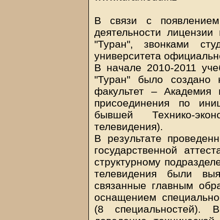
В связи с появлением
деятельности лицензии 
"Туран", звонками ст
университета официальн
В начале 2010-2011 уче
"Туран" было создано 
факультет – Академия 
присоединения по ини
бывшей Технико-эко
телевидения).
В результате проведен
государственной атте
структурному подразделе
телевидения были выя
связанные главным обр
оснащением специально
(8 специальностей). 