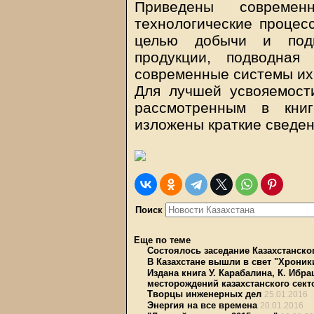
Приведены современ
технологические процес
целью добычи и подг
продукции, подводная
современные системы их
Для лучшей усвояемост
рассмотренным в кни
изложены краткие сведен
Поиск
Еще по теме
Состоялось заседание Казахстанско
В Казахстане вышли в свет "Хроник
Издана книга У. Карабалина, К. Иб
месторождений казахстанского сект
Творцы инженерных дел
25.01.2016
Энергия на все времена
20.01.2016