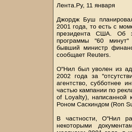
Лента.Ру, 11 января
Джордж Буш планирова
2001 года, то есть с мо
президента США. Об 
программы "60 минут"
бывший министр финанс
сообщает Reuters.
О"Нил был уволен из ад
2002 года за "отсутств
агентство, субботнее и
частью кампании по рекла
of Loyalty), написанной 
Роном Саскиндом (Ron Su
В частности, О"Нил ра
некоторыми документа