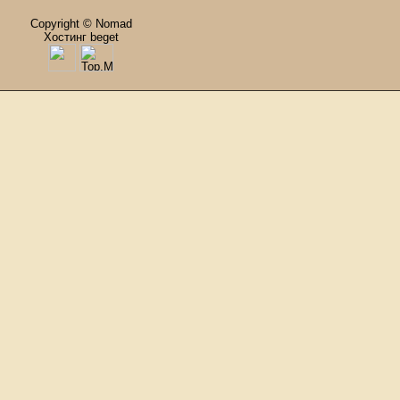
Copyright © Nomad
Хостинг beget