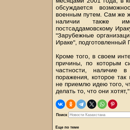
месяцами 2001 года, в 
обсуждается возможн
военным путем. Сам же ж
наличии также им
постсаддамовскому Ираку
"Зарубежные организац
Ираке", подготовленный 
Кроме того, в своем инт
причины, по которым с
частности, наличие в
поражения, которое так
не приемлю идею того, 
делать то, что они хотят,
Поиск
Еще по теме