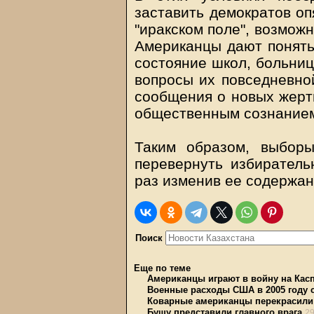
заставить демократов оп
"иракском поле", возможн
Американцы дают понять,
состояние школ, больниц
вопросы их повседневной
сообщения о новых жерт
общественным сознанием
Таким образом, выбор
перевернуть избирател
раз изменив ее содержан
Поиск
Еще по теме
Американцы играют в войну на Кас
Военные расходы США в 2005 году 
Коварные американцы перекрасили
Бушу представили главного врага
29