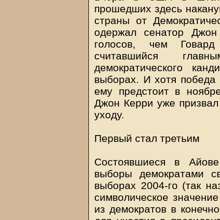
прошедших здесь накану
страны от Демократиче
одержал сенатор Джон
голосов, чем Говар
считавшийся глав
демократического канд
выборах. И хотя победа 
ему предстоит в ноябр
Джон Керри уже призвал 
уходу.
Первый стал третьим
Состоявшиеся в Айове
выборы демократами св
выборах 2004-го (так н
символическое значение 
из демократов в конечно