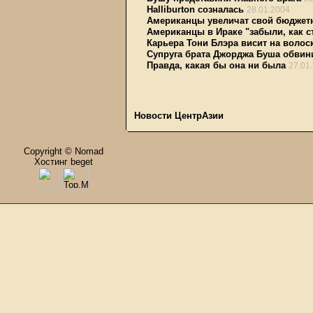
Halliburton созналась
28.01.2004
Американцы увеличат свой бюджет
Американцы в Ираке "забыли, как 
Карьера Тони Блэра висит на волос
Супруга брата Джорджа Буша обвини
Правда, какая бы она ни была
27.01
Новости ЦентрАзии
Copyright © Nomad
Хостинг beget