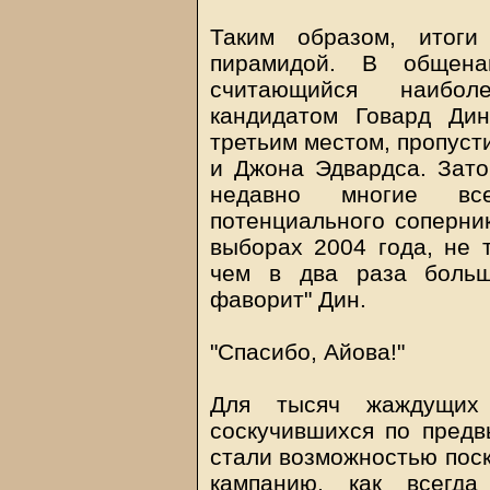
Таким образом, итоги
пирамидой. В общен
считающийся наибол
кандидатом Говард Ди
третьим местом, пропуст
и Джона Эдвардса. Зато
недавно многие вс
потенциального соперни
выборах 2004 года, не 
чем в два раза больш
фаворит" Дин.
"Спасибо, Айова!"
Для тысяч жаждущих
соскучившихся по предв
стали возможностью поск
кампанию, как всегд