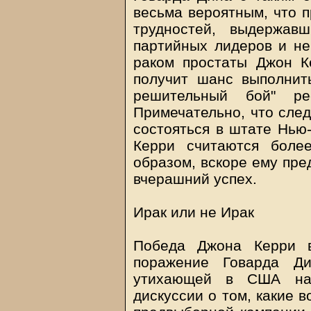
весьма вероятным, что 
трудностей, выдержав
партийных лидеров и н
раком простаты Джон К
получит шанс выполнит
решительный бой" рес
Примечательно, что сле
состояться в штате Нью
Керри считаются боле
образом, вскоре ему пре
вчерашний успех.
Ирак или не Ирак
Победа Джона Керри в
поражение Говарда Д
утихающей в США на 
дискуссии о том, какие 