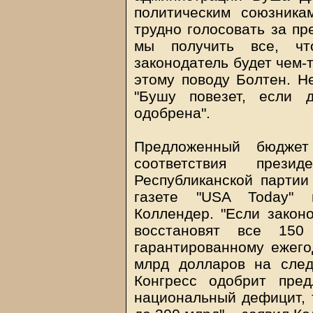
политическим союзника
трудно голосовать за пр
мы получить все, ч
законодатель будет чем-т
этому поводу Болтен. Н
"Бушу повезет, если 
одобрена".
Предложенный бюджет
соответствия прези
Республиканской партии 
газете "USA Today" 
Коллендер. "Если закон
восстановят все 150
гарантированному ежег
млрд долларов на сле
Конгресс одобрит пре
национальный дефицит, т