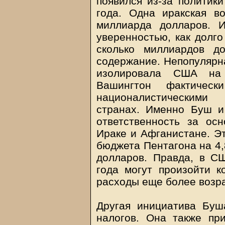
появился из-за политик
года. Одна иракская в
миллиарда долларов. 
уверенностью, как долго
сколько миллиардов д
содержание. Непопулярн
изолировала США на 
Вашингтон фактичес
националистическими
странах. Именно Буш и
ответственность за ос
Ираке и Афганистане. Эт
бюджета Пентагона на 4,
долларов. Правда, в СШ
года могут произойти к
расходы еще более возра
Другая инициатива Буш
налогов. Она также пр