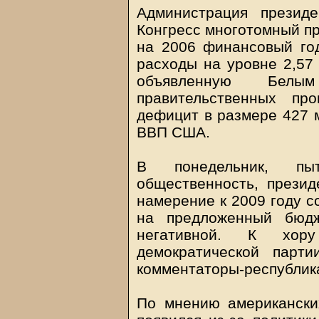
Администрация презид
Конгресс многотомный п
на 2006 финансовый го
расходы на уровне 2,57
объявленную Бел
правительственных пр
дефицит в размере 427 м
ВВП США.
В понедельник, пыт
общественность, прези
намерение к 2009 году с
на предложенный бюд
негативной. К хору
демократической парти
комментаторы-республик
По мнению американск