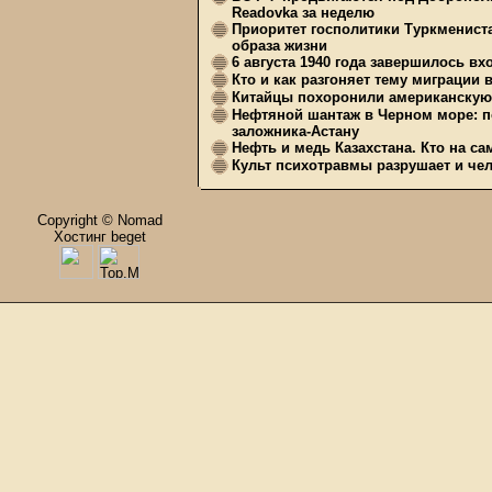
Readovka за неделю
Приоритет госполитики Туркменист
образа жизни
6 августа 1940 года завершилось в
Кто и как разгоняет тему миграции 
Китайцы похоронили американскую 
Нефтяной шантаж в Черном море: п
заложника-Астану
Нефть и медь Казахстана. Кто на с
Культ психотравмы разрушает и чел
Copyright © Nomad
Хостинг beget