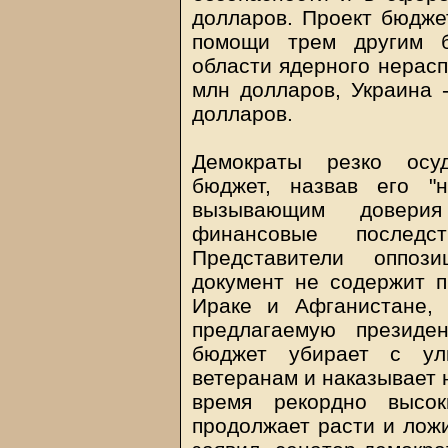
долларов. Проект бюдже
помощи трем другим б
области ядерного нерасп
млн долларов, Украина -
долларов.
Демократы резко осу
бюджет, назвав его "
вызывающим довери
финансовые последс
Представители оппоз
документ не содержит п
Ираке и Афганистане,
предлагаемую президе
бюджет убирает с ули
ветеранам и наказывает 
время рекордно высо
продолжает расти и ложи