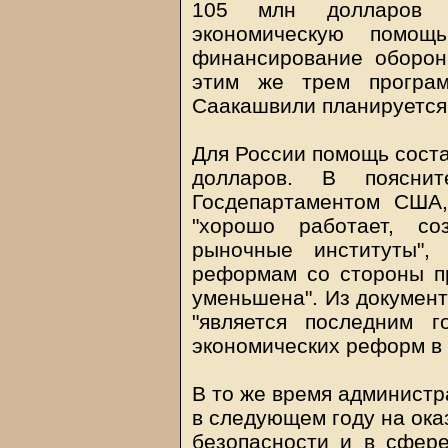
105 млн долларов 
экономическую помощ
финансирование оборон
этим же трем програм
Саакашвили планируется
Для России помощь соста
долларов. В поясните
Госдепартаментом США,
"хорошо работает, с
рыночные институты",
реформам со стороны п
уменьшена". Из документ
"является последним 
экономических реформ в 
В то же время администр
в следующем году на ока
безопасности и в сфер