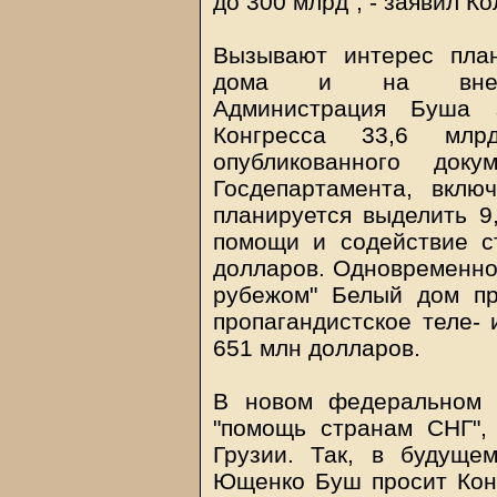
до 300 млрд", - заявил К
Вызывают интерес пла
дома и на внешнеп
Администрация Буша 
Конгресса 33,6 млр
опубликованного док
Госдепартамента, вклю
планируется выделить 9
помощи и содействие ст
долларов. Одновременно 
рубежом" Белый дом пр
пропагандистское теле- 
651 млн долларов.
В новом федеральном 
"помощь странам СНГ",
Грузии. Так, в будуще
Ющенко Буш просит Кон