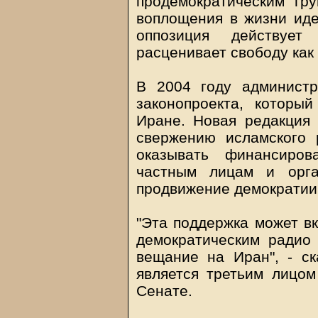
продемократическим гру
воплощения в жизни иде
оппозиция действует
расценивает свободу как у
В 2004 году админист
законопроекта, котор
Иране. Новая редакция 
свержению исламского 
оказывать финансиро
частным лицам и орга
продвижение демократии 
"Эта поддержка может в
демократическим радио
вещание на Иран", - с
является третьим лицом
Сенате.