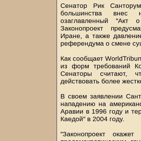
Сенатор Рик Санторум,
большинства внес н
озаглавленный "Акт 
Законопроект предусм
Иране, а также давлени
референдума о смене су
Как сообщает WorldTribu
из форм требований К
Сенаторы считают, 
действовать более жестк
В своем заявлении Сант
нападению на американ
Аравии в 1996 году и те
Каедой" в 2004 году.
"Законопроект окажет