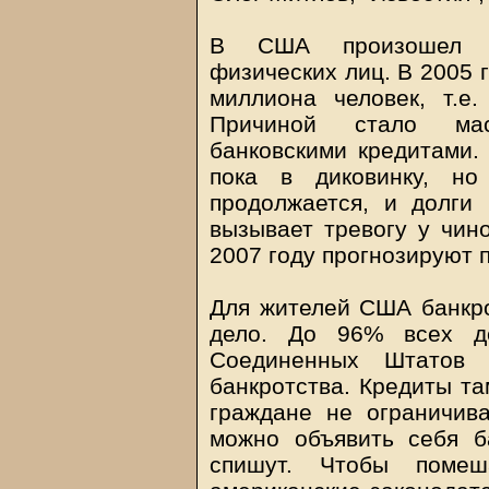
В США произошел не
физических лиц. В 2005 
миллиона человек, т.е
Причиной стало мас
банковскими кредитами.
пока в диковинку, но
продолжается, и долги 
вызывает тревогу у чино
2007 году прогнозируют 
Для жителей США банкро
дело. До 96% всех де
Соединенных Штатов
банкротства. Кредиты т
граждане не ограничив
можно объявить себя б
спишут. Чтобы помеша