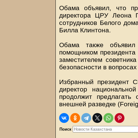
Обама объявил, что п
директора ЦРУ Леона П
сотрудников Белого дом
Билла Клинтона.
Обама также объявил
помощником президента 
заместителем советник
безопасности в вопросах
Избранный президент 
директор национально
продолжит предлагать 
внешней разведке (Foreign
Поиск