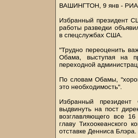
ВАШИНГТОН, 9 янв - РИА
Избранный президент С
работы разведки объяви
в спецслужбах США.
"Трудно переоценить важ
Обама, выступая на п
переходной администрац
По словам Обамы, "хоро
это необходимость".
Избранный президент
выдвинуть на пост дире
возглавляющего все 16
главу Тихоокеанского 
отставке Денниса Блэра.