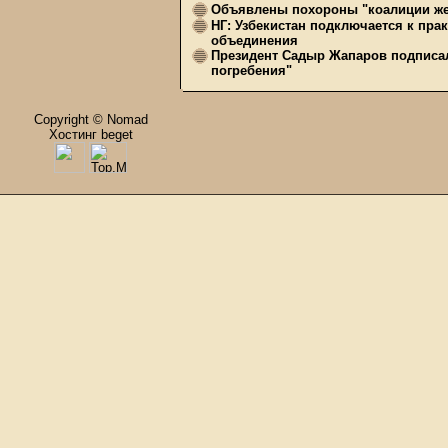
Объявлены похороны "коалиции же
НГ: Узбекистан подключается к пра
объединения
Президент Садыр Жапаров подписал
погребения"
Copyright © Nomad
Хостинг beget