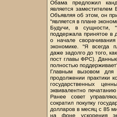
Обама предложил канд
является заместителем Б
Объявляя об этом, он пр
"является в плане эконо
Будучи, в сущности, 
поддержала принятое в 
о начале сворачивани
экономике. "Я всегда п
даже задолго до того, ка
пост главы ФРС). Данные
полностью поддерживает"
Главным вызовом для 
продолжении практики ко
государственных ценн
эквивалентно печатанию
Ранее совет управля
сократил покупку госуда
долларов в месяц с 85 м
на фоне ускорения эк