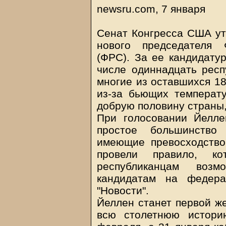
newsru.com, 7 января
Сенат Конгресса США ут
нового председателя 
(ФРС). За ее кандидатур
числе одиннадцать респ
многие из оставшихся 18
из-за бьющих температ
добрую половину страны
При голосовании Йелл
простое большинство
имеющие превосходство
провели правило, к
республиканцам возм
кандидатам на федера
"Новости".
Йеллен станет первой же
всю столетнюю истори