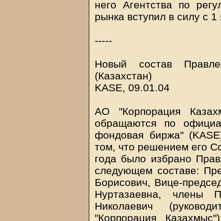
него Агентства по рег
рынка вступил в силу с 1
-----
Новый состав Правле
(Казахстан)
KASE, 09.01.04
АО "Корпорация Казахм
обращаются по официа
фондовая биржа" (KASE)
том, что решением его С
года было избрано Прав
следующем составе: Пр
Борисович, Вице-предсе
Нуртазаевна, члены 
Николаевич (руковод
"Корпорация Казахмыс