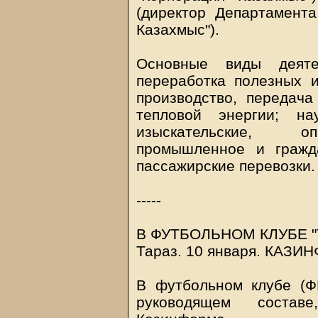
(директор Департамент
Казахмыс").
Основные виды деят
переработка полезных и
производство, передача
тепловой энергии; нау
изыскательские, оп
промышленное и гражда
пассажирские перевозки.
-----
В ФУТБОЛЬНОМ КЛУБЕ "
Тараз. 10 января.
КАЗИН
В футбольном клубе (Ф
руководящем состав