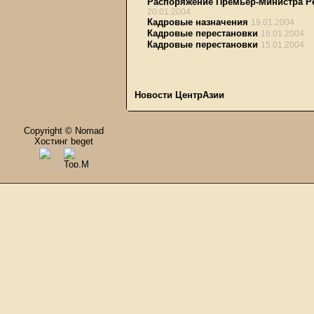
Распоряжение Премьер-Министра Рес
20.01.2004
Кадровые назначения
19.01.2004
Кадровые перестановки
16.01.2004
Кадровые перестановки
15.01.2004
Новости ЦентрАзии
Copyright © Nomad
Хостинг beget