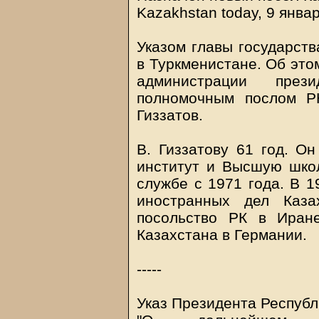
Kazakhstan today, 9 янва
Указом главы государств
в Туркменистане. Об это
администрации пре
полномочным послом Р
Гиззатов.
В. Гиззатову 61 год. О
институт и Высшую шко
службе с 1971 года. В 1
иностранных дел Каза
посольство РК в Иран
Казахстана в Германии.
-----
Указ Президента Республ