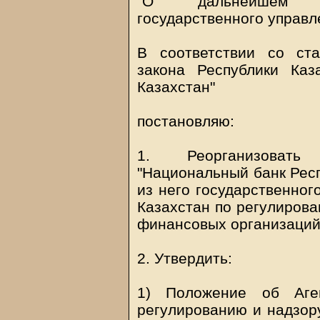
"О дальнейшем со
государственного управл
В соответствии со ста
закона Республики Каз
Казахстан"
постановляю:
1. Реорганизовать 
"Национальный банк Респ
из него государственног
Казахстан по регулирова
финансовых организаций
2. Утвердить:
1) Положение об Аген
регулированию и надзор