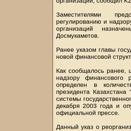
организаций, сообщил K
Заместителями пре
регулированию и надзор
организаций назнач
Досмукаметов.
Ранее указом главы госу
новой финансовой струк
Как сообщалось ранее, 
надзору финансового 
определен в количест
президента Казахстана
системы государственног
декабря 2003 года и оп
официальной прессе.
Данный указ о реоргани