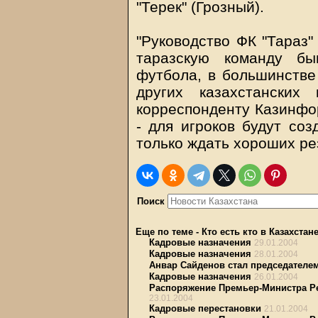
"Терек" (Грозный).
"Руководство ФК "Тараз"
таразскую команду бы
футбола, в большинстве
других казахстанских
корреспонденту Казинфор
- для игроков будут соз
только ждать хороших ре
Поиск
Еще по теме
-
Кто есть кто в Казахстан
Кадровые назначения
29.01.2004
Кадровые назначения
28.01.2004
Анвар Сайденов стал председателе
Кадровые назначения
26.01.2004
Распоряжение Премьер-Министра Рес
23.01.2004
Кадровые перестановки
21.01.2004