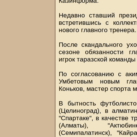
Казинформа.
Недавно ставший прези
встретившись с коллек
нового главного тренера.
После скандального ух
сезоне обязанности г
игрок таразской команды
По согласованию с ак
Умбетовым новым гл
Коньков, мастер спорта 
В бытность футболисто
(Целиноград), в алмати
"Спартаке", в качестве 
(Алматы), "Актюби
(Семипалатинск), "Кайр