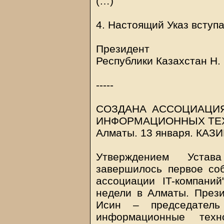
(…)
4. Настоящий Указ вступа
Президент
Республики Казахстан Н.
-----
СОЗДАНА АССОЦИАЦИЯ
ИНФОРМАЦИОННЫХ ТЕ
Алматы. 13 января.
КАЗ
Утверждением Устав
завершилось первое соб
ассоциации IT-компани
недели в Алматы. През
Исин – председатель
информационные техн