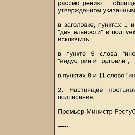
рассмотрению обращ
утвержденном указанным
в заголовке, пунктах 1 и
"деятельности" в подпун
исключить;
в пункте 5 слова "ин
"индустрии и торговли";
в пунктах 8 и 11 слово "
2. Настоящее постано
подписания.
Премьер-Министр Респуб
-----