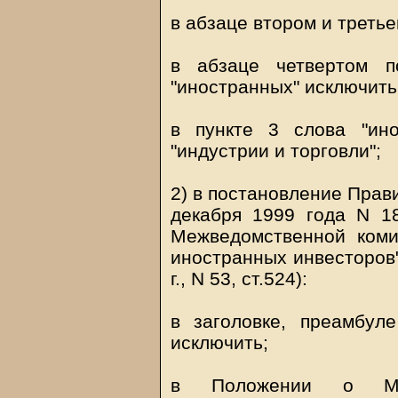
в абзаце втором и треть
в абзаце четвертом п
"иностранных" исключить
в пункте 3 слова "ин
"индустрии и торговли";
2) в постановление Прав
декабря 1999 года N 1
Межведомственной ком
иностранных инвесторов"
г., N 53, ст.524):
в заголовке, преамбул
исключить;
в Положении о Меж