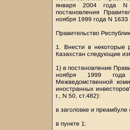
января 2004 года N
постановления Правите
ноября 1999 года N 1633 
Правительство Республ
1. Внести в некоторые 
Казахстан следующие из
1) в постановление Прав
ноября 1999 года
Межведомственной ком
иностранных инвесторов"
г., N 50, ст.482):
в заголовке и преамбуле
в пункте 1: