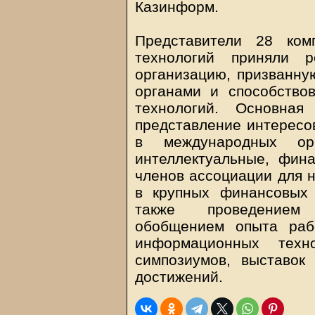
Казинформ.
Представители 28 ко
технологий приняли р
организацию, призванну
органами и способство
технологий. Основна
представление интересов
в международных орг
интеллектуальные, фин
членов ассоциации для 
в крупных финансовых 
также проведением 
обобщением опыта раб
информационных техно
симпозиумов, выставок
достижений.