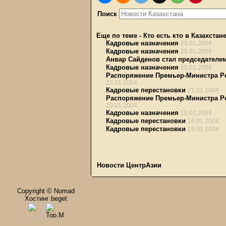
Поиск
Еще по теме
-
Кто есть кто в Казахстан
Кадровые назначения
29.01.2004
Кадровые назначения
28.01.2004
Анвар Сайденов стал председателе
Кадровые назначения
26.01.2004
Распоряжение Премьер-Министра Рес
23.01.2004
Кадровые перестановки
21.01.2004
Распоряжение Премьер-Министра Рес
20.01.2004
Кадровые назначения
19.01.2004
Кадровые перестановки
16.01.2004
Кадровые перестановки
15.01.2004
Новости ЦентрАзии
Copyright © Nomad
Хостинг beget