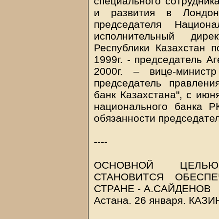
специального сотрудника
и развития в Лондоне
председателя Национа
исполнительный дирек
Республики Казахстан п
1999г. - председатель А
2000г. – вице-минист
председатель правлен
банк Казахстана", с июн
национального банка Р
обязанности председател
----
ОСНОВНОЙ ЦЕЛЬ
СТАНОВИТСЯ ОБЕСП
СТРАНЕ - А.САЙДЕНОВ
Астана. 26 января.
КАЗИ