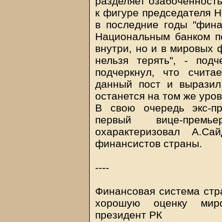
разделяет озабоченность
к фигуре председателя Н
в последние годы "фина
Национальным банком по
внутри, но и в мировых 
нельзя терять", - под
подчеркнул, что счита
данный пост и выразил
останется на том же уров
В свою очередь экс-пр
первый вице-прем
охарактеризовал А.Са
финансистов страны.
----
Финансовая система стр
хорошую оценку мир
президент РК