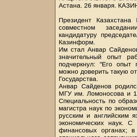
Астана. 26 января.
КАЗИ
Президент Казахстана 
совместном заседан
кандидатуру председате
Казинформ.
Им стал Анвар Сайденов
значительный опыт ра
подчеркнул: "Его опыт 
можно доверить такую от
Государства.
Анвар Сайденов родилс
МГУ им. Ломоносова и 19
Специальность по образ
магистра наук по эконом
русским и английским я
экономических наук. С
финансовых органах; в