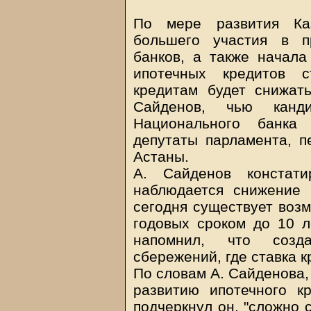
По мере развития Каз
большего участия в п
банков, а также начал
ипотечных кредитов с
кредитам будет снижат
Сайденов, чью канд
Национального банка 
депутаты парламента, п
Астаны.
А. Сайденов констат
наблюдается снижение 
сегодня существует возм
годовых сроком до 10 л
напомнил, что созд
сбережений, где ставка к
По словам А. Сайденова,
развитию ипотечного кр
подчеркнул он, "сложно 