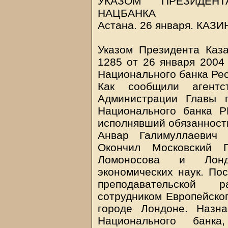
УКАЗОМ ПРЕЗИДЕНТ
НАЦБАНКА
Астана. 26 января.
КАЗИ
Указом Президента Каз
1285 от 26 января 2004
Национального банка Рес
Как сообщили агентс
Администрации Главы г
Национального банка Р
исполнявший обязанности
Анвар Галимуллаевич 
Окончил Московский Г
Ломоносова и Лондо
экономических наук. По
преподавательской 
сотрудником Европейског
городе Лондоне. Назна
Национального банка