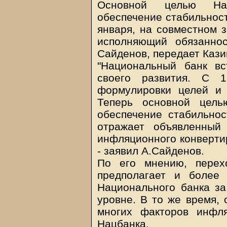
Основной целью Нац
обеспечение стабильност
января, на совместном 
исполняющий обязанно
Сайденов, передает Каз
"Национальный банк вс
своего развития. С 
формулировки целей и 
Теперь основной цель
обеспечение стабильнос
отражает объявленный
инфляционного конвертир
- заявил А.Сайденов.
По его мнению, перех
предполагает и более 
Национального банка з
уровне. В то же время, 
многих факторов инфл
Нацбанка.