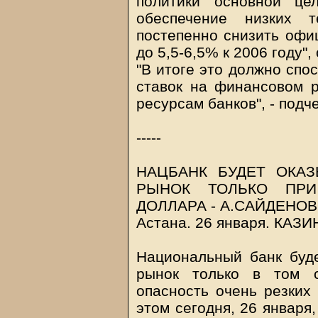
политики основной це
обеспечение низких т
постепенно снизить офи
до 5,5-6,5% к 2006 году"
"В итоге это должно спо
ставок на финансовом р
ресурсам банков", - подч
-----
НАЦБАНК БУДЕТ ОКА
РЫНОК ТОЛЬКО ПРИ
ДОЛЛАРА - А.САЙДЕНОВ
Астана. 26 января.
КАЗИ
Национальный банк буд
рынок только в том с
опасность очень резких
этом сегодня, 26 января