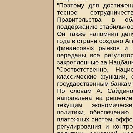
"Поэтому для достижен
тесное сотрудниче
Правительства в об
поддержанию стабильност
Он также напомнил деп
года в стране создано А
финансовых рынков и 
переданы все регулято
закрепленные за Нацбан
"Соответственно, Нац
классические функции,
государственным банкам",
По словам А. Сайдено
направлена на решение
текущим экономическ
политики, обеспечению
платежных систем, эффе
регулирования и контро