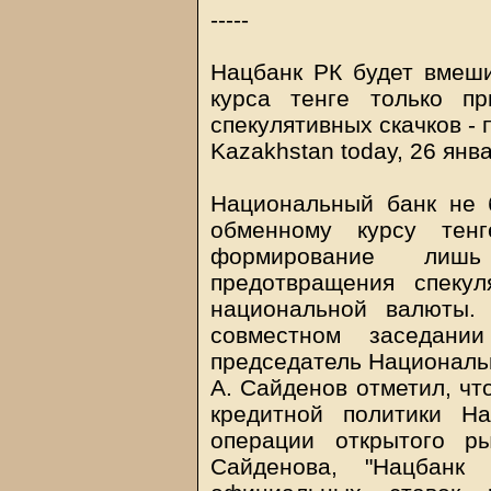
-----
Нацбанк РК будет вмеш
курса тенге только п
спекулятивных скачков -
Kazakhstan today, 26 янв
Национальный банк не 
обменному курсу тен
формирование лиш
предотвращения спекул
национальной валюты.
совместном заседани
председатель Националь
А. Сайденов отметил, чт
кредитной политики Н
операции открытого р
Сайденова, "Нацбанк 