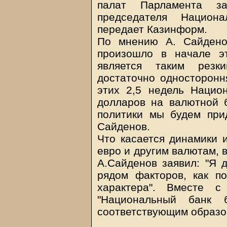
палат Парламента за
председателя Национ
передает Казинформ.
По мнению А. Сайденов
произошло в начале э
является таким резк
достаточно односторонн
этих 2,5 недель Нацио
долларов на валютной б
политики мы будем прид
Сайденов.
Что касается динамики 
евро и другим валютам, в
А.Сайденов заявил: "Я 
рядом факторов, как по
характера". Вместе с
"Национальный банк 
соответствующим образо