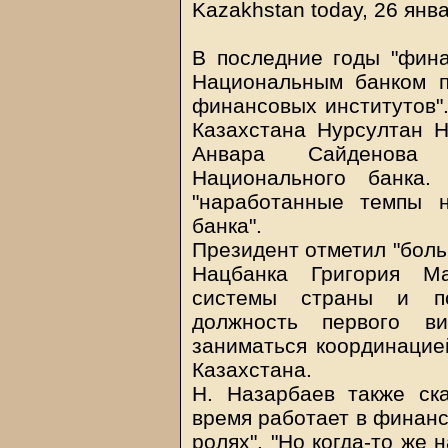
Kazakhstan today, 26 янв
В последние годы "фина
Национальным банком 
финансовых институтов".
Казахстана Нурсултан Н
Анвара Сайденова 
Национального банка.
"наработанные темпы н
банка".
Президент отметил "боль
Нацбанка Григория М
системы страны и по
должность первого ви
заниматься координацие
Казахстана.
Н. Назарбаев также ск
время работает в финанс
ролях". "Но когда-то же 