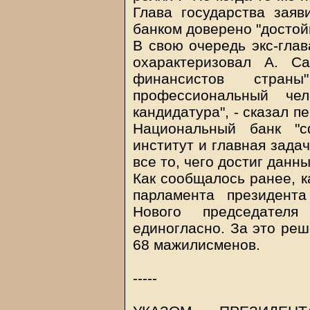
Глава государства заяв
банком доверено "достой
В свою очередь экс-глав
охарактеризовал А. С
финансистов стран
профессиональный че
кандидатура", - сказал п
Национальный банк "с
институт и главная зада
все то, чего достиг данны
Как сообщалось ранее, к
парламента президента
Нового председателя
единогласно. За это реш
68 мажилисменов.
-----