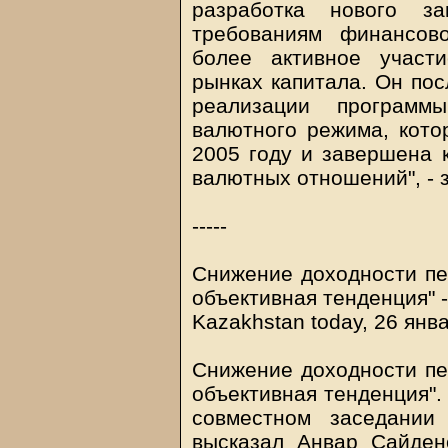
разработка нового за
требованиям финансов
более активное участ
рынках капитала. Он пос
реализации программ
валютного режима, кото
2005 году и завершена 
валютных отношений", - 
-----
Снижение доходности пе
объективная тенденция" 
Kazakhstan today, 26 янв
Снижение доходности пе
объективная тенденция".
совместном заседании
высказал Анвар Сайден