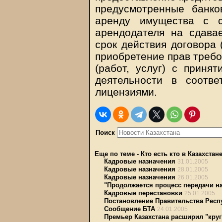
предусмотренные банко
аренду имущества с с
арендодателя на сдава
срок действия договора 
приобретение прав требо
(работ, услуг) с приня
деятельности в соотв
лицензиями.
Поиск
Еще по теме
-
Кто есть кто в Казахстан
Кадровые назначения
31.01.2005
Кадровые назначения
28.01.2005
Кадровые назначения
26.01.2005
"Продолжается процесс передачи н
Кадровые перестановки
25.01.2005
Постановление Правительства Респуб
Сообщение БТА
24.01.2005
Премьер Казахстана расширил "кру