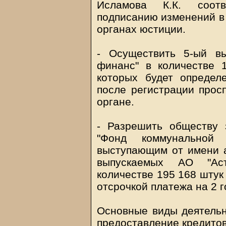
Исламова К.К. соот
подписанию изменений в 
органах юстиции.
- Осуществить 5-ый в
финанс" в количестве 
которых будет определ
после регистрации прос
органе.
- Разрешить обществу 
"Фонд коммунальной 
выступающим от имени а
выпускаемых АО "Ас
количестве 195 168 штук 
отсрочкой платежа на 2 
Основные виды деятельн
предоставление кредитов