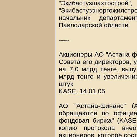
"Экибастузшахтострой",
"Экибастузэнергожилс
начальник департамен
Павлодарской области.
-----
Акционеры АО "Астана-фи
Совета его директоров, 
на 7,0 млрд тенге, выпу
млрд тенге и увеличени
штук
KASE, 14.01.05
АО "Астана-финанс" (
обращаются по официа
фондовая биржа" (KASE)
копию протокола внео
акционеров, которое сост