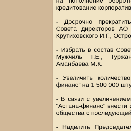
на пополнение оборот
кредитование корпоратив
- Досрочно прекратит
Совета директоров АО 
Крутиховского И.Г., Остр
- Избрать в состав Сове
Мужчиль Т.Е., Туржан
Аманбаева М.К.
- Увеличить количеств
финанс" на 1 500 000 шту
- В связи с увеличение
"Астана-финанс" внести 
общества с последующей 
- Наделить Председате