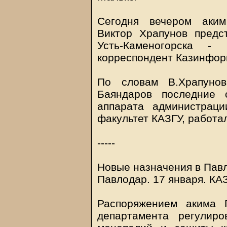
Сегодня вечером аким
Виктор Храпунов предс
Усть-Каменогорска -
корреспондент Казинфор
По словам В.Храпунов
Баяндаров последние 
аппарата администрац
факультет КАЗГУ, работа
-----
Новые назначения в Пав
Павлодар. 17 января.
КА
Распоряжением акима 
департамента регулиро