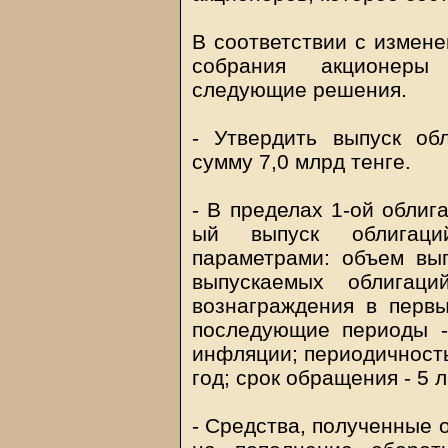
В соответствии с измене
собрания акционеры
следующие решения.
- Утвердить выпуск о
сумму 7,0 млрд тенге.
- В пределах 1-ой облиг
ый выпуск облигац
параметрами: объем вып
выпускаемых облигац
вознаграждения в перв
последующие периоды -
инфляции; периодичность
год; срок обращения - 5 л
- Средства, полученные 