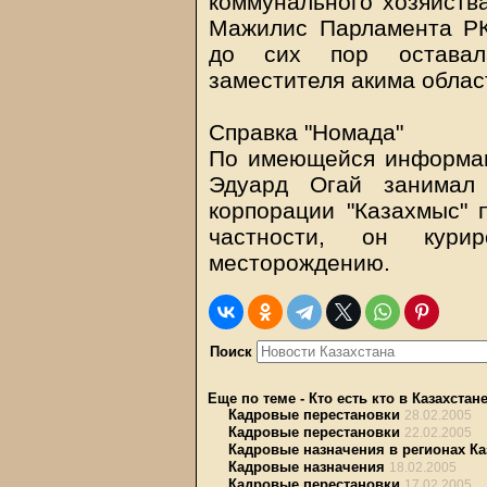
коммунального хозяйства
Мажилис Парламента РК
до сих пор оставал
заместителя акима облас
Справка "Номада"
По имеющейся информаци
Эдуард Огай занимал 
корпорации "Казахмыс" 
частности, он кури
месторождению.
Поиск
Еще по теме
-
Кто есть кто в Казахстан
Кадровые перестановки
28.02.2005
Кадровые перестановки
22.02.2005
Кадровые назначения в регионах Ка
Кадровые назначения
18.02.2005
Кадровые перестановки
17.02.2005