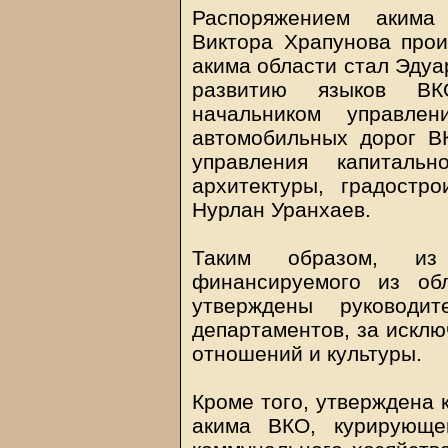
Распоряжением акима 
Виктора Храпунова прои
акима области стал Эдуа
развитию языков ВК
начальником управлен
автомобильных дорог В
управления капитальн
архитектуры, градостр
Нурлан Уранхаев.
Таким образом, из 
финансируемого из об
утверждены руководи
департаментов, за исклю
отношений и культуры.
Кроме того, утверждена 
акима ВКО, курирующе