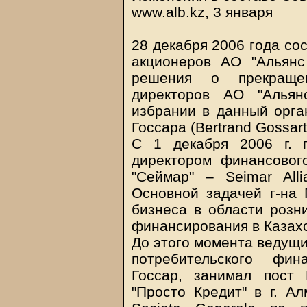
www.alb.kz, 3 января
28 декабря 2006 года со
акционеров АО "Альянс
решения о прекраще
директоров АО "Альян
избрании в данный орга
Госсара (Bertrand Gossart
С 1 декабря 2006 г. 
директором финансовог
"Сеймар" – Seimar Allia
Основной задачей г-на 
бизнеса в области розни
финансирования в Казахс
До этого момента ведущи
потребительского фин
Госсар, занимал пост 
"Просто Кредит" в г. А