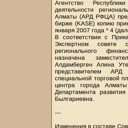
Агентство Республик
деятельности регионал
Алматы (АРД РФЦА) пре
бирже (KASE) копию при
января 2007 года * 4 (дал
В соответствии с При
Экспертном совете с
регионального фина
назначена замести
Алдамберген Алина Уте
представителем АР
специальной торговой п
центра города Алматы
Департамента развити
Былгариевна.
---
Изменения в составе Сов