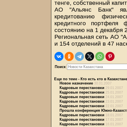
тенге, собственный капит
АО "Альянс Банк" яв
кредитованию физиче
кредитного портфеля 
состоянию на 1 декабря 2
Региональная сеть АО "А
и 154 отделений в 47 на
Поиск
Еще по теме
-
Кто есть кто в Казахстан
Новое назначение
30.01.2007
Кадровые перестановки
29.01.2007
Кадровые перестановки
25.01.2007
Кадровые перестановки
24.01.2007
Кадровые перестановки
23.01.2007
Кадровые перестановки
22.01.2007
Прошла конференция Южно-Казахста
Кадровые перестановки
18.01.2007
Кадровые перестановки
17.01.2007
Кадровые перестановки
16.01.2007