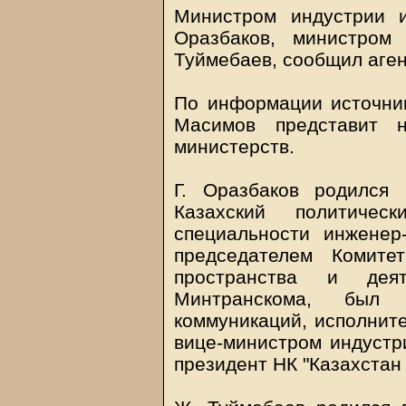
Министром индустрии 
Оразбаков, министром
Туймебаев, сообщил аген
По информации источник
Масимов представит н
министерств.
Г. Оразбаков родился
Казахский политиче
специальности инженер
председателем Комите
пространства и деят
Минтранскома, был 
коммуникаций, исполните
вице-министром индустри
президент НК "Казахстан