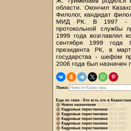
Ж. Туймебаев родился 
области. Окончил Казахс
Филолог, кандидат филол
МИД РК. В 1997 - 1
протокольной службы п
1999 года возглавлял к
сентября 1999 года 
президента РК, в мар
государства - шефом п
2006 года был назначен 
Поиск
Еще по теме
-
Кто есть кто в Казахстан
Новое назначение
30.01.2007
Кадровые перестановки
29.01.2007
Кадровые перестановки
25.01.2007
Кадровые перестановки
24.01.2007
Кадровые перестановки
23.01.2007
Кадровые перестановки
22.01.2007