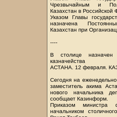
Чрезвычайным и Пол
Казахстан в Российской 
Указом Главы государ
назначена Постоянн
Казахстан при Организа
----
В столице назначен 
казначейства
АСТАНА. 12 февраля.
КА
Сегодня на еженедельно
заместитель акима Аст
нового начальника де
сообщает Казинформ.
Приказом министра ф
начальником столичног