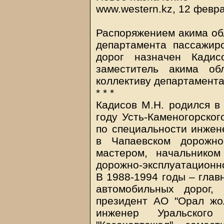
www.western.kz, 12 февр
Распоряжением акима об
департамента пассажир
дорог назначен Кади
заместитель акима об
коллективу департамента
* * *
Кадисов М.Н. родился в 
году Усть-Каменогорског
по специальности инжене
в Чапаевском дорожно
мастером, начальником
дорожно-эксплуатационно
В 1988-1994 годы – глав
автомобильных дорог,
президент АО "Орал жо
инженер Уральского