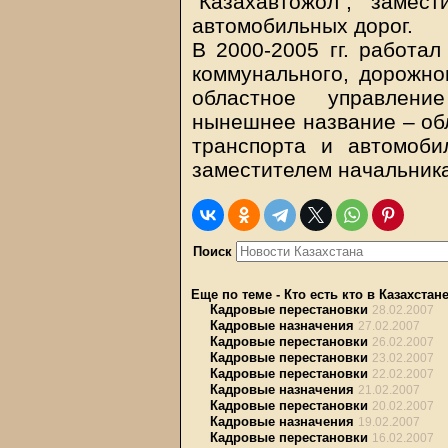
"Казахавтожол", замес
автомобильных дорог.
В 2000-2005 гг. работа
коммунального, дорожно
областное управлени
нынешнее название – об
транспорта и автомоби
заместителем начальника
Поиск
Еще по теме
-
Кто есть кто в Казахстан
Кадровые перестановки
28.02.2007
Кадровые назначения
27.02.2007
Кадровые перестановки
26.02.2007
Кадровые перестановки
23.02.2007
Кадровые перестановки
22.02.2007
Кадровые назначения
21.02.2007
Кадровые перестановки
20.02.2007
Кадровые назначения
19.02.2007
Кадровые перестановки
16.02.2007