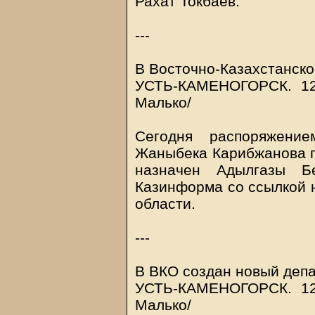
Рахат Токбаев.
---
В Восточно-Казахстанско
УСТЬ-КАМЕНОГОРСК. 1
Малько/
Сегодня распоряжение
Жаныбека Карибжанова п
назначен Адылгазы Бе
Казинформа со ссылкой 
области.
---
В ВКО создан новый деп
УСТЬ-КАМЕНОГОРСК. 1
Малько/