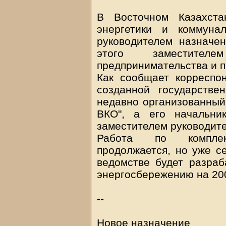
В Восточном Казахста
энергетики и коммуна
руководителем назначе
этого заместителе
предпринимательства и 
Как сообщает корреспо
созданной государстве
недавно организованный 
ВКО", а его начальни
заместителем руководите
Работа по комплек
продолжается, но уже се
ведомстве будет разраб
энергосбережению на 20
--
Новое назначение