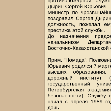
противопожарной служ
Дырин Сергей Юрьевич.
Министр по чрезвычайн
поздравил Сергея Дырин
должность, пожелал е
престижа этой службы.
До назначения пред
начальником Департа
Восточно-Казахстанской 
Прим. "Номада": Полковн
Юрьевич родился 7 марта
высших образования: 
дорожный институт (и
государственный униве
Петербургская академ
безопасности). Службу 
начал с апреля 1989 го
дочь