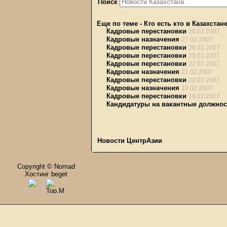
Поиск
Еще по теме
-
Кто есть кто в Казахстан
Кадровые перестановки
28.02.2007
Кадровые назначения
27.02.2007
Кадровые перестановки
26.02.2007
Кадровые перестановки
23.02.2007
Кадровые перестановки
22.02.2007
Кадровые назначения
21.02.2007
Кадровые перестановки
20.02.2007
Кадровые назначения
19.02.2007
Кадровые перестановки
16.02.2007
Кандидатуры на вакантные должнос
Новости ЦентрАзии
Copyright © Nomad
Хостинг beget