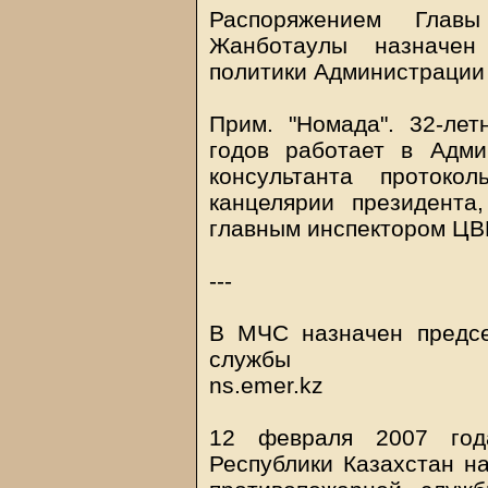
Распоряжением Глав
Жанботаулы назначе
политики Администрации 
Прим. "Номада". 32-ле
годов работает в Адми
консультанта протоко
канцелярии президента
главным инспектором ЦВ
---
В МЧС назначен предсе
службы
ns.emer.kz
12 февраля 2007 года
Республики Казахстан н