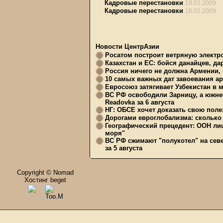
Кадровые перестановки
18.02.2009
Кадровые перестановки
16.02.2009
Новости ЦентрАзии
Росатом построит ветряную электр
Казахстан и ЕС: бойся данайцев, д
Россия ничего не должна Армении, 
10 самых важных дат завоевания ар
Евросоюз затягивает Узбекистан в 
ВС РФ освободили Зарницу, а южне
Readovka за 6 августа
НГ: ОБСЕ хочет доказать свою поле
Дорогами евроглобализма: сколько 
Географический прецедент: ООН ли
моря"
ВС РФ сжимают "полукотел" на сев
за 5 августа
Copyright © Nomad
Хостинг beget