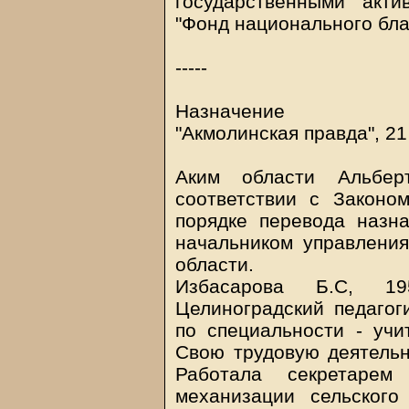
государственными акт
"Фонд национального бла
-----
Назначение
"Акмолинская правда", 2
Аким области Альбе
соответствии с Законо
порядке перевода назн
начальником управления
области.
Избасарова Б.С, 19
Целиноградский педагог
по специальности - учи
Свою трудовую деятельн
Работала секретарем
механизации сельского