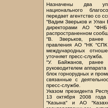
Назначены два уп
национального благос
передает агентство со с
"Вадим Зверьков и Улан
директорами АО "ФНБ 
распространенном сообщ
"В. Зверьков, ранее
правления АО "НК "СПК 
международных отноше
уточняет пресс-служба.
"У. Байжанов, ранее 
руководителем аппарата 
блок горнорудных и пром
связанные с деятельно
пресс-службе.
Указом президента Респ
13 октября 2008 года
"Казына" и АО "Казах