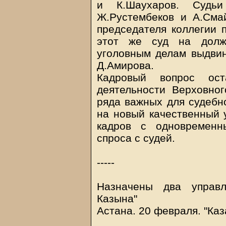
и К.Шаухаров. Судьи
Ж.Рустембеков и А.Сма
председателя коллегии п
этот же суд на должн
уголовным делам выдви
Д.Амирова.
Кадровый вопрос ост
деятельности Верховно
ряда важных для судебн
на новый качественный 
кадров с одновременн
спроса с судей.
-----
Назначены два управ
Казына"
Астана. 20 февраля.
"Каз