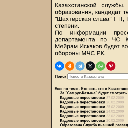
Казахстанской службы
образования, кандидат т
"Шахтерская слава" I, II, 
степени.
По информации пресс
департамента по ЧС К
Мейрам Искаков будет во
обороны МЧС РК.
Поиск
Еще по теме
-
Кто есть кто в Казахстан
За "Самрук-Казына" будет смотреть
Кадровые перестановки
27.02.2009
Кадровые перестановки
26.02.2009
Кадровые перестановки
25.02.2009
Кадровые перестановки
24.02.2009
Кадровые перестановки
23.02.2009
Кадровые перестановки
20.02.2009
Образована Служба внешней развед