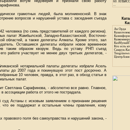
выразили вотум недоверия и признали свою работу
60.
ИЛЬЯСО
Сарафинова.
...
идически грамотных людей, была молниеносной. В знак
отрение вопросов и нарушений устава с заседания съезда
Ката
Ка
Ак Орда
42 человека (по семь представителей от каждого региона).
Казахтелек
ных палат Жамбылской, Западно-Казахстанской, Восточно-
Казинформ
Казкоммер
кой областей, а также делегаты Алматы. Кроме этого, зал
КазМунайГ
едатель. Оставшиеся делегаты избрали новое временное
Кто есть кт
шив таким образом кворум. Ведь по уставу РНП съезд
Самрук-Ка
его работе участвует не менее двух третьих делегатов, -
Tengrinews
ЦентрАзия
бликанской нотариальной палаты делегаты избрали Асель
латы до 2007 года и покинувшую этот пост досрочно. А
бранные 10 человек, правда, в этот раз, в обход статьи в
риальных палат.
орит Светлана Сарафинова, - абсолютно все равно. Главное,
 в ассоциации работа от этого не пострадала.
й суд Астаны с исковым заявлением о признании решения
, что ее поддержат и остальные члены правления, кому
ах правового поля без самоуправства и нарушений закона, -