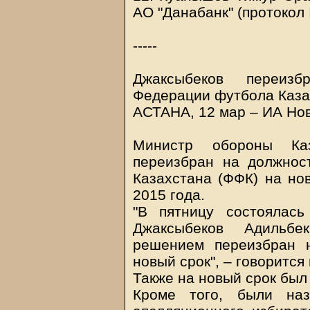
АО "Данабанк" (протокол 
-----
Джаксыбеков переиз
Федерации футбола Каза
АСТАНА, 12 мар –
ИА Нов
Министр обороны Каз
переизбран на должнос
Казахстана (ФФК) на но
2015 года.
"В пятницу состоялас
Джаксыбеков Адильбе
решением переизбран 
новый срок", – говорится
Также на новый срок был
Кроме того, были наз