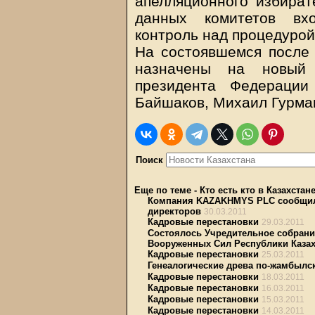
апелляционного избират
данных комитетов вх
контроль над процедурой
На состоявшемся после
назначены на новый 
президента Федерации
Байшаков, Михаил Гурман
Поиск
Еще по теме
-
Кто есть кто в Казахстан
Компания KAZAKHMYS PLC сообщила 
директоров
30.03.2011
Кадровые перестановки
29.03.2011
Состоялось Учредительное собран
Вооруженных Сил Республики Казах
Кадровые перестановки
25.03.2011
Генеалогические древа по-жамбылс
Кадровые перестановки
18.03.2011
Кадровые перестановки
16.03.2011
Кадровые перестановки
15.03.2011
Кадровые перестановки
14.03.2011