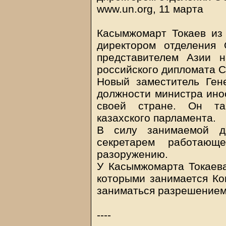
www.un.org, 11 марта
Касымжомарт Токаев из
директором отделения
представителем Азии 
российского дипломата 
Новый заместитель Ген
должности министра ино
своей стране. Он та
казахского парламента.
В силу занимаемой д
секретарем работаю
разоружению.
У Касымжомарта Токаева
которыми занимается Ко
заниматься разрешением 
----