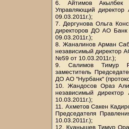
6. Айтимов Акылбек 
Управляющий директор 
09.03.2011г.);
7. Дергунова Ольга Кон
директоров ДО АО Банк 
09.03.2011г.);
8. Жаналинов Арман Саб
независимый директор АО
№59 от 10.03.2011г.);
9. Салимов Тимур Р
заместитель Председат
ДО АО "Нурбанк" (протоко
10. Жандосов Ораз Али
независимый директор
10.03.2011г.);
11. Ахметов Сакен Кадир
Председателя Правлени
10.03.2011г.);
12. Куанышев Тимур Ора