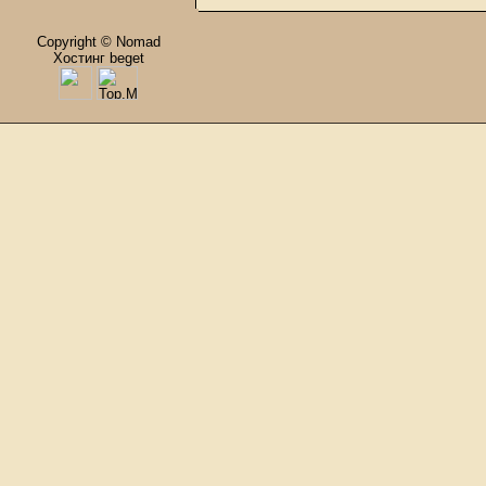
Copyright © Nomad
Хостинг beget